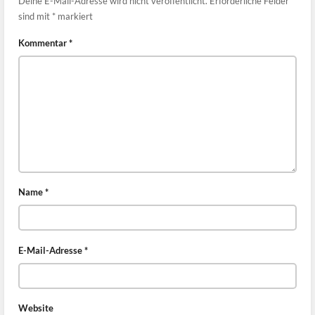
Deine E-Mail-Adresse wird nicht veröffentlicht.
Erforderliche Felder
sind mit
*
markiert
Kommentar
*
Name
*
E-Mail-Adresse
*
Website