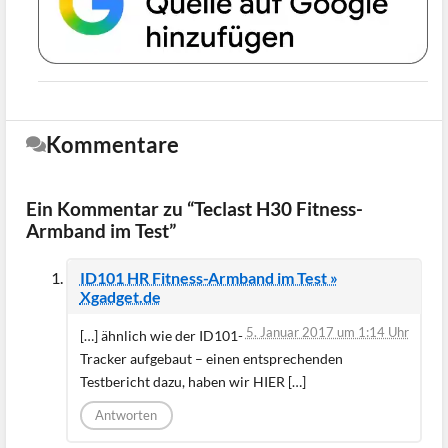
Kommentare
Ein Kommentar zu “Teclast H30 Fitness-
Armband im Test”
ID101 HR Fitness-Armband im Test »
Xgadget.de
5. Januar 2017 um 1:14 Uhr
[…] ähnlich wie der ID101-
Tracker aufgebaut – einen entsprechenden
Testbericht dazu, haben wir HIER […]
Antworten