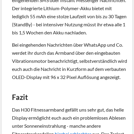
eingehenden SMS oder Instant Messenger Nachrichten.
Der integrierte Lithium-Polymer-Akku bietet mit
lediglich 55 mAh eine stolze Laufzeit von bis zu 30 Tagen
(StandBy) - bei intensiver Nutzung müsst ihr etwa alle 1
bis 1,5 Wochen den Akku nachladen.
Bei eingehenden Nachrichten über WhatsApp und Co.
werdet ihr durch das Armband über den eingebauten
Vibrationsmotor benachrichtigt, selbstverständlich wird
euch auch die Nachricht in Kurzform auf dem verbauten
OLED-Display mit 96 x 32 Pixel Auflösung angezeigt.
Fazit
Das H30 Fitnessarmband gefällt uns sehr gut, das helle
Display ermöglicht euch auch ein problemloses Ablesen
unter Sonneneinstrahlung - manche andere
Fitnesstracker fallen
hierbei schlechter
aus. Das Teclast