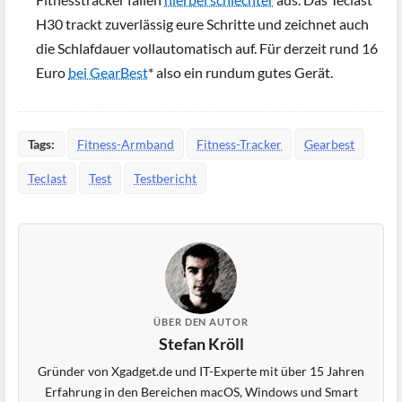
H30 trackt zuverlässig eure Schritte und zeichnet auch
die Schlafdauer vollautomatisch auf. Für derzeit rund 16
Euro
bei GearBest
* also ein rundum gutes Gerät.
Tags:
Fitness-Armband
Fitness-Tracker
Gearbest
Teclast
Test
Testbericht
ÜBER DEN AUTOR
Stefan Kröll
Gründer von Xgadget.de und IT-Experte mit über 15 Jahren
Erfahrung in den Bereichen macOS, Windows und Smart