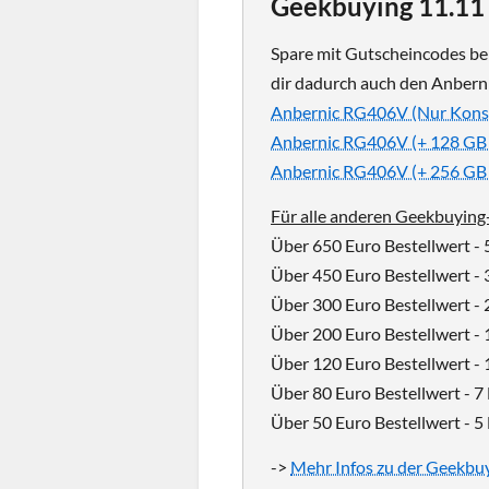
Geekbuying 11.11 
Spare mit Gutscheincodes be
dir dadurch auch den Anbern
Anbernic RG406V (Nur Konso
Anbernic RG406V (+ 128 GB 
Anbernic RG406V (+ 256 GB 
Für alle anderen Geekbuyin
Über 650 Euro Bestellwert -
Über 450 Euro Bestellwert -
Über 300 Euro Bestellwert -
Über 200 Euro Bestellwert -
Über 120 Euro Bestellwert -
Über 80 Euro Bestellwert - 
Über 50 Euro Bestellwert - 
->
Mehr Infos zu der Geekbuy