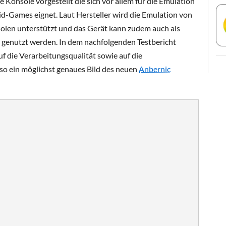
 Konsole vorgestellt die sich vor allem für die Emulation
d-Games eignet. Laut Hersteller wird die Emulation von
solen unterstützt und das Gerät kann zudem auch als
 genutzt werden. In dem nachfolgenden Testbericht
uf die Verarbeitungsqualität sowie auf die
o ein möglichst genaues Bild des neuen
Anbernic