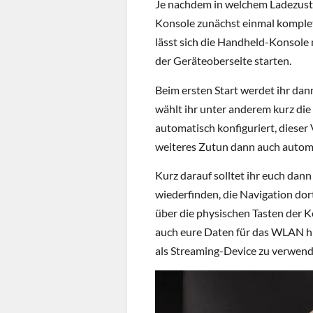
Je nachdem in welchem Ladezusta
Konsole zunächst einmal komple
lässt sich die Handheld-Konsole
der Geräteoberseite starten.
Beim ersten Start werdet ihr da
wählt ihr unter anderem kurz die
automatisch konfiguriert, diese
weiteres Zutun dann auch autom
Kurz darauf solltet ihr euch dan
wiederfinden, die Navigation do
über die physischen Tasten der 
auch eure Daten für das WLAN hi
als Streaming-Device zu verwend