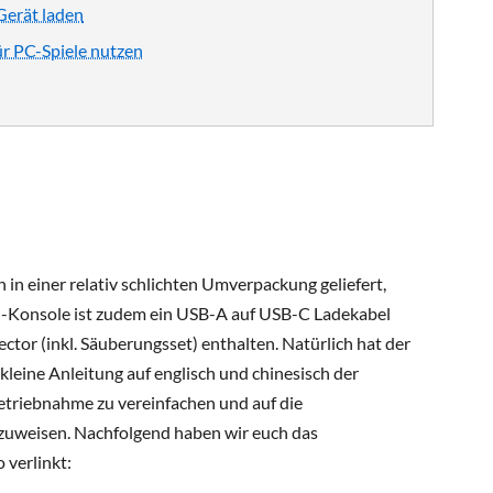
Gerät laden
r PC-Spiele nutzen
h in einer relativ schlichten Umverpackung geliefert,
d-Konsole ist zudem ein USB-A auf USB-C Ladekabel
ctor (inkl. Säuberungsset) enthalten. Natürlich hat der
kleine Anleitung auf englisch und chinesisch der
etriebnahme zu vereinfachen und auf die
zuweisen. Nachfolgend haben wir euch das
verlinkt: