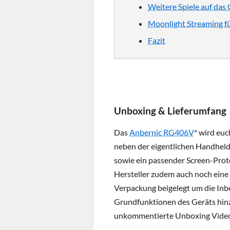
Weitere Spiele auf das 
Moonlight Streaming fü
Fazit
Unboxing & Lieferumfang
Das
Anbernic RG406V
* wird euc
neben der eigentlichen Handhel
sowie ein passender Screen-Prote
Hersteller zudem auch noch eine 
Verpackung beigelegt um die Inb
Grundfunktionen des Geräts hin
unkommentierte Unboxing Video 