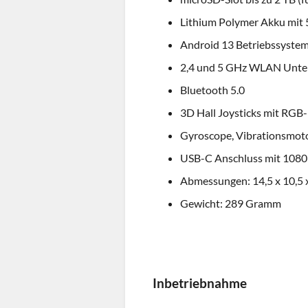
Lithium Polymer Akku mit
Android 13 Betriebssyste
2,4 und 5 GHz WLAN Unte
Bluetooth 5.0
3D Hall Joysticks mit RGB
Gyroscope, Vibrationsmoto
USB-C Anschluss mit 108
Abmessungen: 14,5 x 10,5 
Gewicht: 289 Gramm
Inbetriebnahme