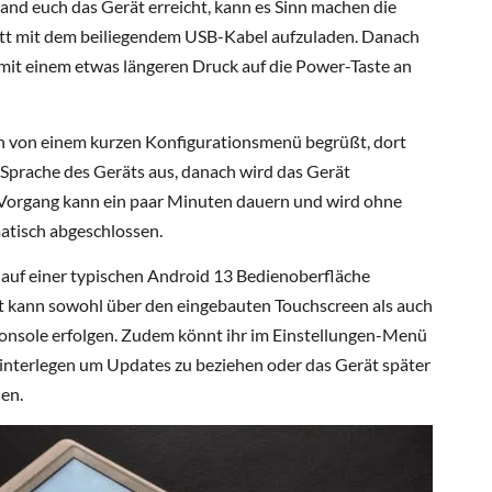
nd euch das Gerät erreicht, kann es Sinn machen die
tt mit dem beiliegendem USB-Kabel aufzuladen. Danach
 mit einem etwas längeren Druck auf die Power-Taste an
nn von einem kurzen Konfigurationsmenü begrüßt, dort
 Sprache des Geräts aus, danach wird das Gerät
r Vorgang kann ein paar Minuten dauern und wird ohne
atisch abgeschlossen.
n auf einer typischen Android 13 Bedienoberfläche
rt kann sowohl über den eingebauten Touchscreen als auch
Konsole erfolgen. Zudem könnt ihr im Einstellungen-Menü
nterlegen um Updates zu beziehen oder das Gerät später
en.