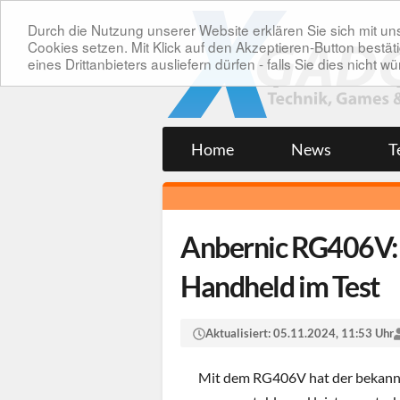
Durch die Nutzung unserer Website erklären Sie sich mit 
Cookies setzen. Mit Klick auf den Akzeptieren-Button bes
eines Drittanbieters ausliefern dürfen - falls Sie dies nicht
Home
News
T
Anbernic RG406V: 
Handheld im Test
Aktualisiert:
05.11.2024, 11:53 Uhr
Mit dem RG406V hat der bekannt