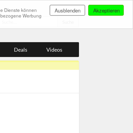
ne Dienste können
Ausblenden
Akzeptieren
onenbezogene Werbung
.
Deals
Videos