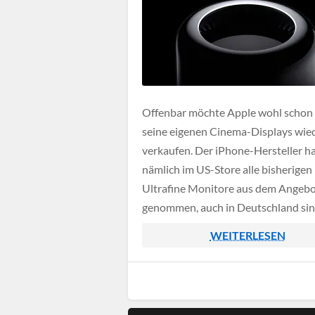
Offenbar möchte Apple wohl schon
seine eigenen Cinema-Displays wie
verkaufen. Der iPhone-Hersteller h
nämlich im US-Store alle bisherigen
Ultrafine Monitore aus dem Angeb
genommen, auch in Deutschland sin
noch Restbestände verfügbar.
WEITERLESEN