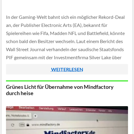
In der Gaming-Welt bahnt sich ein möglicher Rekord-Deal
an, der Publisher Electronic Arts (EA), bekannt für
Spielereihen wie Fifa, Madden NFL und Battlefield, könnte
schon bald den Besitzer wechseln. Laut einem Bericht des
Wall Street Journal verhandeln der saudische Staatsfonds
PIF gemeinsam mit der Investmentfirma Silver Lake über
eine Übernahme in Höhe von rund 50 […]
WEITERLESEN
Grünes Licht für Übernahme von Mindfactory
durch heise