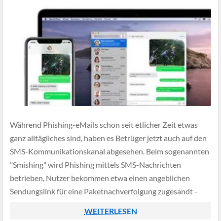
Während Phishing-eMails schon seit etlicher Zeit etwas
ganz alltägliches sind, haben es Betrüger jetzt auch auf den
SMS-Kommunikationskanal abgesehen. Beim sogenannten
"Smishing" wird Phishing mittels SMS-Nachrichten
betrieben, Nutzer bekommen etwa einen angeblichen
Sendungslink für eine Paketnachverfolgung zugesandt -
doch beim öffnen der verlinkten Webseite werden dann
WEITERLESEN
etwa die Packstation-Zugangsdaten verlangt.