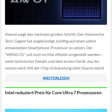
Xiaomi wagt den nächsten großen Schritt: Der chinesische
Tech-Gigant hat angekündigt, künftig auf einen selbst
entwickelten Smartphone-Prozessor zu setzen. Der
"XRING 01" soll noch im Mai offiziell vorgestellt werden –
samt technischer Details und dem ersten Gerät, das ihn
nutzen wird. Mit der Chip-Entwicklung zieht Xiaomi damit
zu anderen Branchenriesen auf, so entwickeln etwa auch
WEITERLESEN
[…]
Intel reduziert Preis für Core Ultra 7 Prozessoren