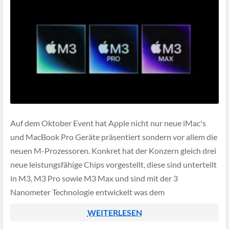
Auf dem Oktober Event hat Apple nicht nur neue iMac's
und MacBook Pro Geräte präsentiert sondern vor allem die
neuen M-Prozessoren. Konkret hat der Konzern gleich drei
neue leistungsfähige Chips vorgestellt, diese sind unterteilt
in M3, M3 Pro sowie M3 Max und sind mit der 3
Nanometer Techno­­logie entwickelt was dem
Energieverbrauch zu gute kommt.
WEITERLESEN