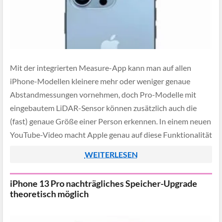
Mit der integrierten Measure-App kann man auf allen
iPhone-Modellen kleinere mehr oder weniger genaue
Abstandmessungen vornehmen, doch Pro-Modelle mit
eingebautem LiDAR-Sensor können zusätzlich auch die
(fast) genaue Größe einer Person erkennen. In einem neuen
YouTube-Video macht Apple genau auf diese Funktionalität
aufmerksam, dabei existiert dieses Feature schon seit
WEITERLESEN
geraumer Zeit.
iPhone 13 Pro nachträgliches Speicher-Upgrade
theoretisch möglich