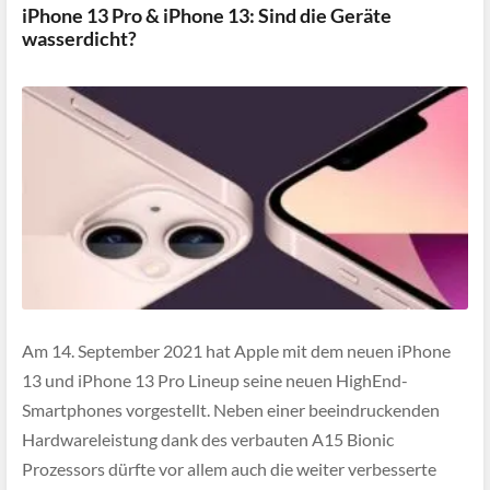
iPhone 13 Pro & iPhone 13: Sind die Geräte
wasserdicht?
Am 14. September 2021 hat Apple mit dem neuen iPhone
13 und iPhone 13 Pro Lineup seine neuen HighEnd-
Smartphones vorgestellt. Neben einer beeindruckenden
Hardwareleistung dank des verbauten A15 Bionic
Prozessors dürfte vor allem auch die weiter verbesserte