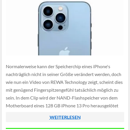
Normalerweise kann der Speicherchip eines iPhone's
nachträglich nicht in seiner Größe verändert werden, doch
wie nun ein Video von REWA Technology zeigt, scheint dies
mit genügend Fingerspitzengefühl tatsächlich möglich zu
sein. In dem Clip wird der NAND-Flashspeicher von dem
Motherboard eines 128 GB iPhone 13 Pro herausgelötet
und mit einem 1 TB Flashchip ersetzt.
WEITERLESEN