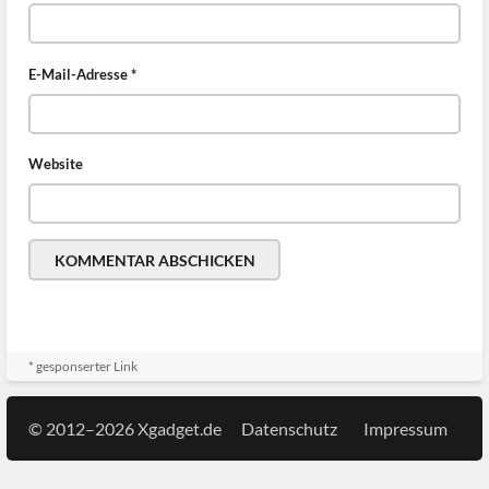
E-Mail-Adresse
*
Website
* gesponserter Link
© 2012–2026 Xgadget.de
Datenschutz
Impressum