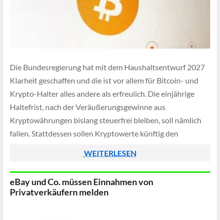
Die Bundesregierung hat mit dem Haushaltsentwurf 2027
Klarheit geschaffen und die ist vor allem für Bitcoin- und
Krypto-Halter alles andere als erfreulich. Die einjährige
Haltefrist, nach der Veräußerungsgewinne aus
Kryptowährungen bislang steuerfrei bleiben, soll nämlich
fallen. Stattdessen sollen Kryptowerte künftig den
Einkünften aus Kapitalvermögen zugeordnet werden –
WEITERLESEN
steuerlich behandelt wie Aktien. Offiziell begründet das
Finanzministerium […]
eBay und Co. müssen Einnahmen von
Privatverkäufern melden