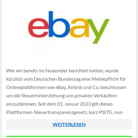
Wie wir bereits im November berichtet hatten, wurde
kürzlich vom Deutschen Bundestag eine Meldepflicht für
Onlineplattformen wie eBay, Airbnb und Co. beschlossen
um die Steuerhinterziehung von privaten Verkäufern
einzudämmen. Seit dem 01. Januar 2023 gilt dieses
Plattformen-Steuertransparenzgesetz, kurz PStTG, nun
auch offiziell - damit müssen eBay und Co. Verdachtsfälle
WEITERLESEN
aktiv an das Bundeszentralamt für Steuern […]