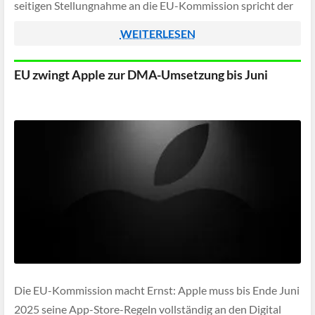
seitigen Stellungnahme an die EU-Kommission spricht der
Konzern von fatalen Folgen, da der DMA durch die […]
WEITERLESEN
EU zwingt Apple zur DMA-Umsetzung bis Juni
Die EU-Kommission macht Ernst: Apple muss bis Ende Juni
2025 seine App-Store-Regeln vollständig an den Digital