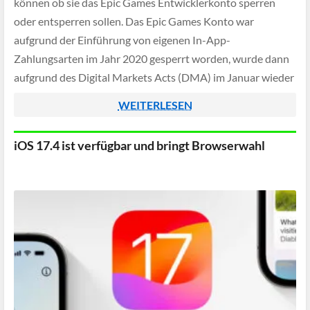
können ob sie das Epic Games Entwicklerkonto sperren
oder entsperren sollen. Das Epic Games Konto war
aufgrund der Einführung von eigenen In-App-
Zahlungsarten im Jahr 2020 gesperrt worden, wurde dann
aufgrund des Digital Markets Acts (DMA) im Januar wieder
entsperrt und schließlich Anfang März das Konto aufgrund
WEITERLESEN
[…]
iOS 17.4 ist verfügbar und bringt Browserwahl