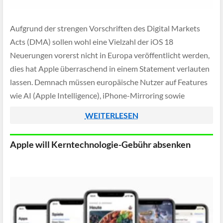
Aufgrund der strengen Vorschriften des Digital Markets
Acts (DMA) sollen wohl eine Vielzahl der iOS 18
Neuerungen vorerst nicht in Europa veröffentlicht werden,
dies hat Apple überraschend in einem Statement verlauten
lassen. Demnach müssen europäische Nutzer auf Features
wie AI (Apple Intelligence), iPhone-Mirroring sowie
Fernwartung via SharePlay zunächst warten - unklar ist
WEITERLESEN
allerdings wie lange […]
Apple will Kerntechnologie-Gebühr absenken