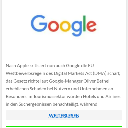
Nach Apple kritisiert nun auch Google die EU-
Wettbewerbsregeln des Digital Markets Act (DMA) scharf,
das Gesetz richte laut Google-Manager Oliver Bethell
erheblichen Schaden bei Nutzern und Unternehmen an.
Besonders im Tourismussektor würden Hotels und Airlines
in den Suchergebnissen benachteiligt, während
kostenpflichtige Zwischenhändler bevorzugt würden, mit
WEITERLESEN
höheren Preisen und weniger direktem Traffic als Folge.
Auch Innovationen […]