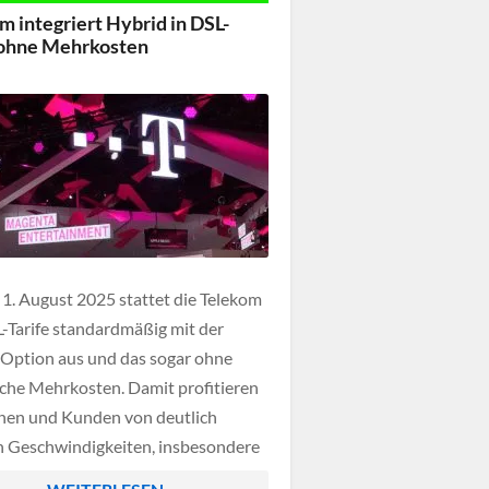
cht.
m integriert Hybrid in DSL-
 ohne Mehrkosten
1. August 2025 stattet die Telekom
L-Tarife standardmäßig mit der
Option aus und das sogar ohne
che Mehrkosten. Damit profitieren
en und Kunden von deutlich
 Geschwindigkeiten, insbesondere
onen mit schwächerem DSL-Ausbau.