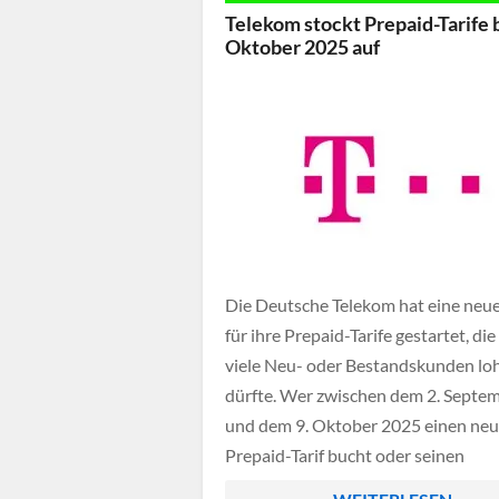
über die MagentaApp aktivieren, in
Telekom stockt Prepaid-Tarife 
manchen Fällen auch über die
Oktober 2025 auf
entsprechenden […]
Die Deutsche Telekom hat eine neu
für ihre Prepaid-Tarife gestartet, die 
viele Neu- oder Bestandskunden lo
dürfte. Wer zwischen dem 2. Septe
und dem 9. Oktober 2025 einen ne
Prepaid-Tarif bucht oder seinen
bestehenden Tarif wechselt, erhält