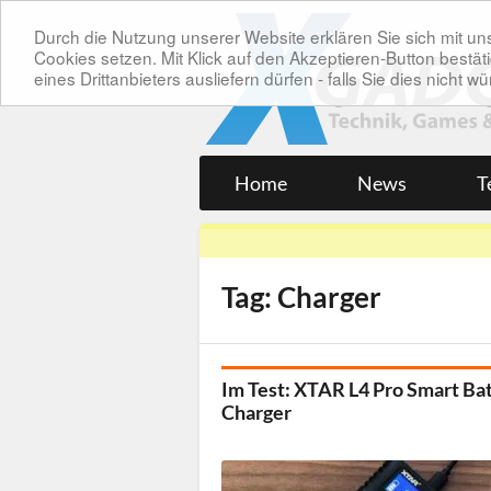
Durch die Nutzung unserer Website erklären Sie sich mit 
Cookies setzen. Mit Klick auf den Akzeptieren-Button bes
eines Drittanbieters ausliefern dürfen - falls Sie dies nicht
Home
News
T
Tag: Charger
Im Test: XTAR L4 Pro Smart Ba
Charger