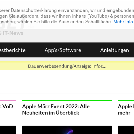
unserer Datenschutzerklärung einverstanden, wir und eingebunde
tätigen Sie außerdem, dass wir Ihnen Inhalte (YouTube) & pers
 wünschen, wählen Sie bitte die Ausblenden-Schaltfläche.
Mehr Info
estberichte
App's/Software
Anleitungen
ls VoD
Apple März Event 2022: Alle
Apple 
Neuheiten im Überblick
mehr