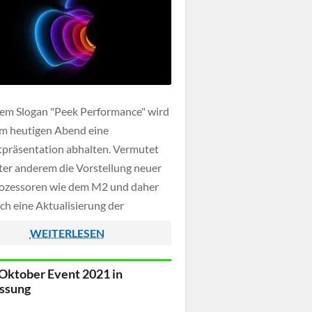
em Slogan "Peek Performance" wird
m heutigen Abend eine
präsentation abhalten. Vermutet
ter anderem die Vorstellung neuer
ozessoren wie dem M2 und daher
ch eine Aktualisierung der
gen MacBook's und die Präsentation
WEITERLESEN
Mac Pro.
Oktober Event 2021 in
ssung