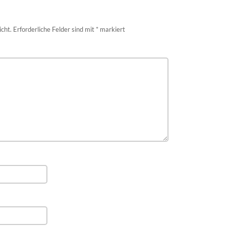
icht.
Erforderliche Felder sind mit
*
markiert