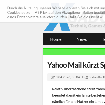
Durch die Nutzung unserer Website erklären Sie sich mit 
Cookies setzen. Mit Klick auf den Akzeptieren-Button bes
eines Drittanbieters ausliefern dürfen - falls Sie dies nicht
Home
News
T
Yahoo Mail kürzt S
13.04.2026, 00:04 Uhr
Stefan Kröll
Relativ überraschend stellt Yah
beendet damit ein lange bestehen
nämlich für alle Nutzer ein Limit