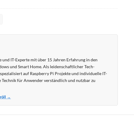
 und IT-Experte mit über 15 Jahren Erfahrung in den
ows und Smart Home. Als leidenschaftlicher Tech-
pezialisiert auf Raspberry Pi Projekte und individuelle IT-
 Technik für Anwender verständlich und nutzbar zu
Kröll →