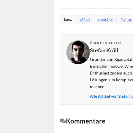
Tags:
eMail
Speicher
Yahoo
ÜBER DEN AUTOR
Stefan Kröll
Gründer von Xgadget.de
Bereichen macOS, Wind
Enthusiast zudem auch s
Lösungen, um komplexe
machen.
Alle Artikel von Stefan 
Kommentare