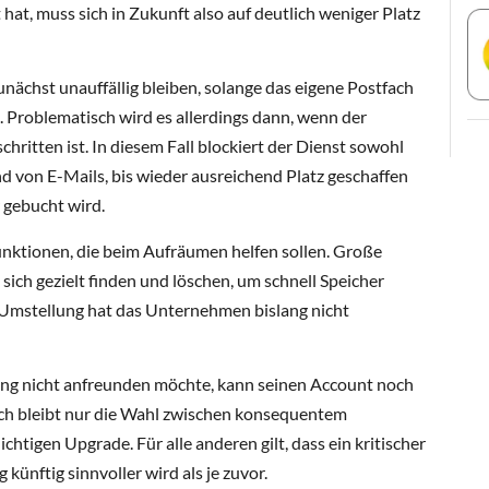
 hat, muss sich in Zukunft also auf deutlich weniger Platz
unächst unauffällig bleiben, solange das eigene Postfach
. Problematisch wird es allerdings dann, wenn der
hritten ist. In diesem Fall blockiert der Dienst sowohl
 von E-Mails, bis wieder ausreichend Platz geschaffen
 gebucht wird.
unktionen, die beim Aufräumen helfen sollen. Große
ich gezielt finden und löschen, um schnell Speicher
r Umstellung hat das Unternehmen bislang nicht
ng nicht anfreunden möchte, kann seinen Account noch
ach bleibt nur die Wahl zwischen konsequentem
tigen Upgrade. Für alle anderen gilt, dass ein kritischer
künftig sinnvoller wird als je zuvor.