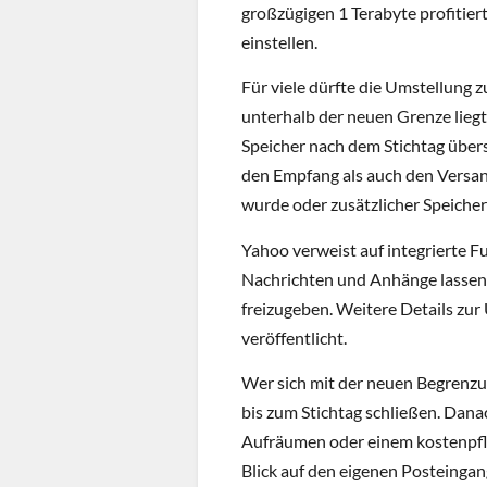
großzügigen 1 Terabyte profitiert
einstellen.
Für viele dürfte die Umstellung z
unterhalb der neuen Grenze liegt
Speicher nach dem Stichtag übersc
den Empfang als auch den Versand
wurde oder zusätzlicher Speicher
Yahoo verweist auf integrierte F
Nachrichten und Anhänge lassen s
freizugeben. Weitere Details zu
veröffentlicht.
Wer sich mit der neuen Begrenzu
bis zum Stichtag schließen. Dan
Aufräumen oder einem kostenpflich
Blick auf den eigenen Posteingang 