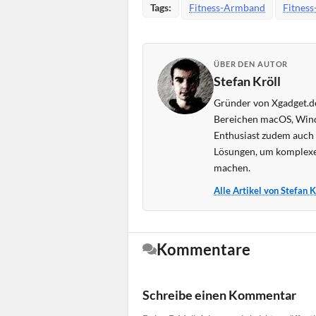
Tags:
Fitness-Armband
Fitness
ÜBER DEN AUTOR
Stefan Kröll
Gründer von Xgadget.de
Bereichen macOS, Wind
Enthusiast zudem auch s
Lösungen, um komplexe
machen.
Alle Artikel von Stefan 
Kommentare
Schreibe einen Kommentar