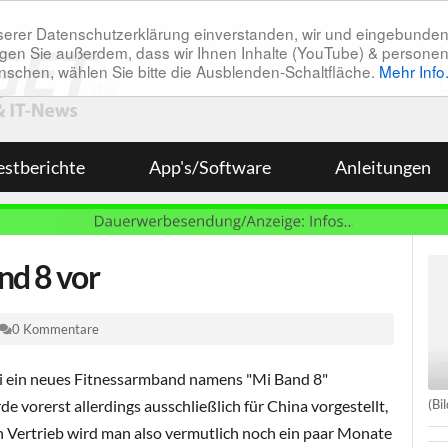
unserer Datenschutzerklärung einverstanden, wir und eingebunde
tätigen Sie außerdem, dass wir Ihnen Inhalte (YouTube) & pers
 wünschen, wählen Sie bitte die Ausblenden-Schaltfläche.
Mehr Info
estberichte
App's/Software
Anleitungen
nd 8 vor
0 Kommentare
i ein neues Fitnessarmband namens "Mi Band 8"
(Bi
de vorerst allerdings ausschließlich für China vorgestellt,
en Vertrieb wird man also vermutlich noch ein paar Monate