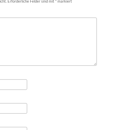
icht.
Erforderliche Felder sind mit
*
markiert