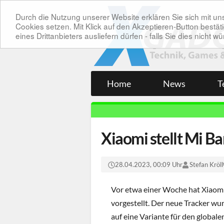
Durch die Nutzung unserer Website erklären Sie sich mit 
Cookies setzen. Mit Klick auf den Akzeptieren-Button bes
eines Drittanbieters ausliefern dürfen - falls Sie dies nicht
Home
News
T
Xiaomi stellt Mi Ba
28.04.2023, 00:09 Uhr
Stefan Kröll
Vor etwa einer Woche hat Xiaom
vorgestellt. Der neue Tracker wur
auf eine Variante für den global