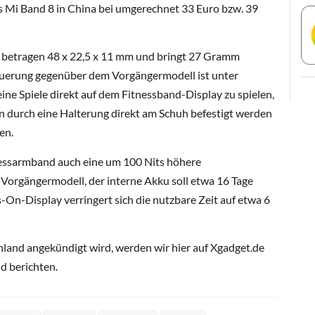
as Mi Band 8 in China bei umgerechnet 33 Euro bzw. 39
betragen 48 x 22,5 x 11 mm und bringt 27 Gramm
uerung gegenüber dem Vorgängermodell ist unter
ine Spiele direkt auf dem Fitnessband-Display zu spielen,
n durch eine Halterung direkt am Schuh befestigt werden
en.
nessarmband auch eine um 100 Nits höhere
Vorgängermodell, der interne Akku soll etwa 16 Tage
-On-Display verringert sich die nutzbare Zeit auf etwa 6
hland angekündigt wird, werden wir hier auf Xgadget.de
d berichten.