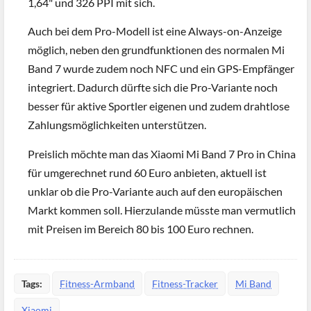
1,64" und 326 PPI mit sich.
Auch bei dem Pro-Modell ist eine Always-on-Anzeige
möglich, neben den grundfunktionen des normalen Mi
Band 7 wurde zudem noch NFC und ein GPS-Empfänger
integriert. Dadurch dürfte sich die Pro-Variante noch
besser für aktive Sportler eigenen und zudem drahtlose
Zahlungsmöglichkeiten unterstützen.
Preislich möchte man das Xiaomi Mi Band 7 Pro in China
für umgerechnet rund 60 Euro anbieten, aktuell ist
unklar ob die Pro-Variante auch auf den europäischen
Markt kommen soll. Hierzulande müsste man vermutlich
mit Preisen im Bereich 80 bis 100 Euro rechnen.
Tags:
Fitness-Armband
Fitness-Tracker
Mi Band
Xiaomi