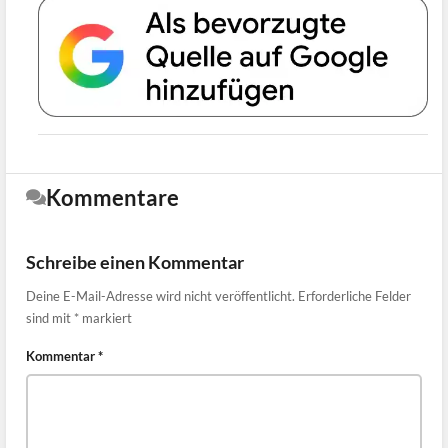
Kommentare
Schreibe einen Kommentar
Deine E-Mail-Adresse wird nicht veröffentlicht.
Erforderliche Felder
sind mit
*
markiert
Kommentar
*