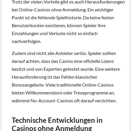
Trotz der vielen Vorteile gibt es auch Herausforderungen
bei Online-Casinos ohne Anmeldung. Ein wichtiger
Punkt ist die fehlende Spielhistorie. Da keine festen
Benutzerkonten existieren, können Spieler ihre
Einzahlungen und Verluste nicht so einfach
nachverfolgen.
Zudem sind nicht alle Anbieter seriös. Spieler sollten
darauf achten, dass das Casino eine offizielle Lizenz
besitzt und von Experten getestet wurde. Eine weitere
Herausforderung ist das Fehlen klassischer
Bonusangebote. Viele traditionelle Online-Casinos
bieten Willkommensboni oder Treueprogramme an,
während No-Account-Casinos oft darauf verzichten.
Technische Entwicklungen in
Casinos ohne Anmeldung