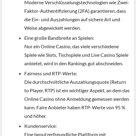
Moderne Verschlüsselungstechnologien wie Zwei-
Faktor-Authentifizierung (2FA) garantieren, dass
die Ein- und Auszahlungen auf sichere Art und
Weise abgewickelt werden.
Eine große Bandbreite an Spielen:
Nur ein Online Casino, das viele verschiedene
Spiele wie Slots, Tischspiele und Live Casino Spiele
anbietet, wird in den Rankings gut abschneiden.
Fairness und RTP-Werte:
Die durchschnittliche Auszahlungsquote (Return
to Player, RTP) ist ein wichtiger Aspekt, an dem das
Online Casino ohne Anmeldung gemessen werden
kann. Faire Anbieter haben RTP-Werte von 95 %
und höher.
Kundenservice:
Eine benutzerfreundliche Plattform mit