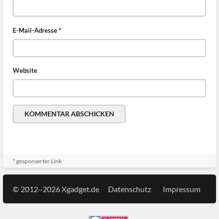
E-Mail-Adresse
*
Website
* gesponserter Link
© 2012–2026 Xgadget.de
Datenschutz
Impressum