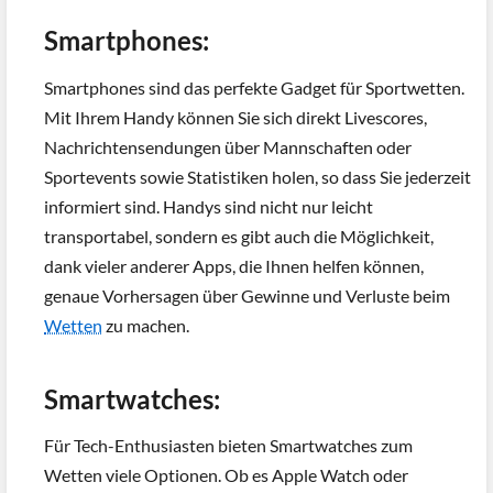
Smartphones:
Smartphones sind das perfekte Gadget für Sportwetten.
Mit Ihrem Handy können Sie sich direkt Livescores,
Nachrichtensendungen über Mannschaften oder
Sportevents sowie Statistiken holen, so dass Sie jederzeit
informiert sind. Handys sind nicht nur leicht
transportabel, sondern es gibt auch die Möglichkeit,
dank vieler anderer Apps, die Ihnen helfen können,
genaue Vorhersagen über Gewinne und Verluste beim
Wetten
zu machen.
Smartwatches:
Für Tech-Enthusiasten bieten Smartwatches zum
Wetten viele Optionen. Ob es Apple Watch oder