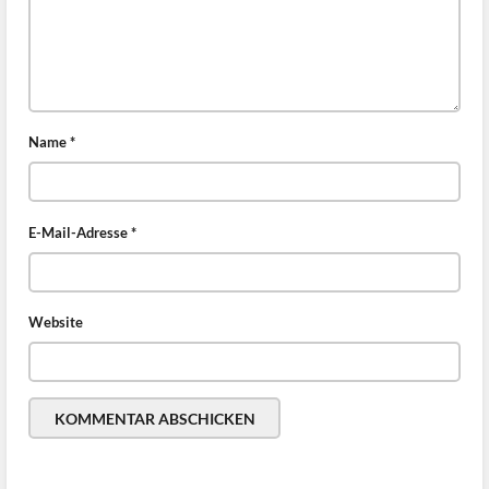
Name
*
E-Mail-Adresse
*
Website