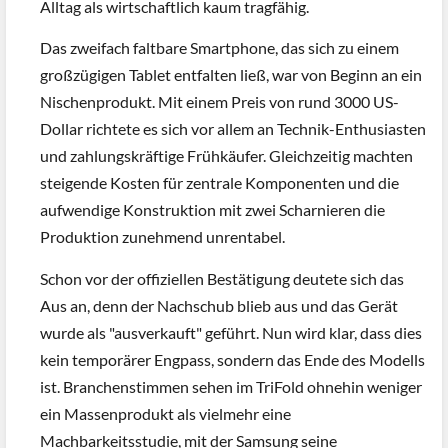
Alltag als wirtschaftlich kaum tragfähig.
Das zweifach faltbare Smartphone, das sich zu einem
großzügigen Tablet entfalten ließ, war von Beginn an ein
Nischenprodukt. Mit einem Preis von rund 3000 US-
Dollar richtete es sich vor allem an Technik-Enthusiasten
und zahlungskräftige Frühkäufer. Gleichzeitig machten
steigende Kosten für zentrale Komponenten und die
aufwendige Konstruktion mit zwei Scharnieren die
Produktion zunehmend unrentabel.
Schon vor der offiziellen Bestätigung deutete sich das
Aus an, denn der Nachschub blieb aus und das Gerät
wurde als "ausverkauft" geführt. Nun wird klar, dass dies
kein temporärer Engpass, sondern das Ende des Modells
ist. Branchenstimmen sehen im TriFold ohnehin weniger
ein Massenprodukt als vielmehr eine
Machbarkeitsstudie, mit der Samsung seine