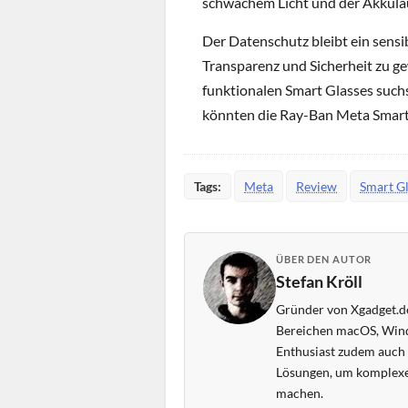
schwachem Licht und der Akkulau
Der Datenschutz bleibt ein sens
Transparenz und Sicherheit zu ge
funktionalen Smart Glasses suchs
könnten die Ray-Ban Meta Smart G
Tags:
Meta
Review
Smart Gl
ÜBER DEN AUTOR
Stefan Kröll
Gründer von Xgadget.de
Bereichen macOS, Wind
Enthusiast zudem auch s
Lösungen, um komplexe
machen.