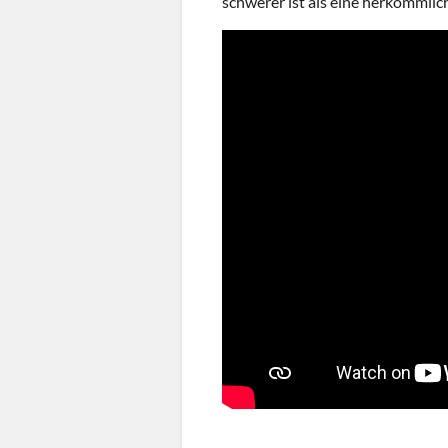
schwerer ist als eine herkömmlic