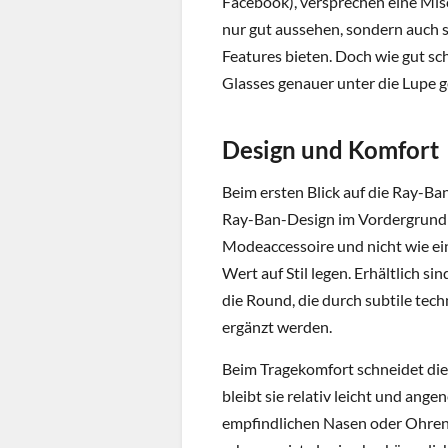
Facebook), versprechen eine Misch
nur gut aussehen, sondern auch
Features bieten. Doch wie gut sc
Glasses genauer unter die Lupe 
Design und Komfort
Beim ersten Blick auf die Ray-Ba
Ray-Ban-Design im Vordergrund st
Modeaccessoire und nicht wie ein
Wert auf Stil legen. Erhältlich s
die Round, die durch subtile t
ergänzt werden.
Beim Tragekomfort schneidet die B
bleibt sie relativ leicht und ang
empfindlichen Nasen oder Ohren k