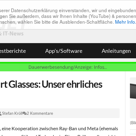
unserer Datenschutzerklärung einverstanden, wir und eingebunde
tätigen Sie außerdem, dass wir Ihnen Inhalte (YouTube) & pers
 wünschen, wählen Sie bitte die Ausblenden-Schaltfläche.
Mehr Info
estberichte
App's/Software
Anleitungen
 Glasses: Unser ehrliches
Stefan Kröll
2 Kommentare
(Bi
, eine Kooperation zwischen Ray-Ban und Meta (ehemals