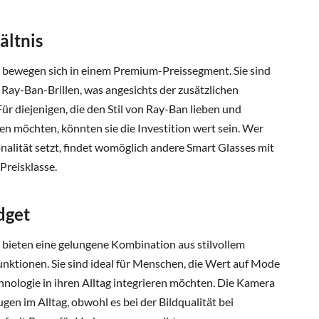
ältnis
 bewegen sich in einem Premium-Preissegment. Sie sind
 Ray-Ban-Brillen, was angesichts der zusätzlichen
Für diejenigen, die den Stil von Ray-Ban lieben und
zen möchten, könnten sie die Investition wert sein. Wer
nalität setzt, findet womöglich andere Smart Glasses mit
Preisklasse.
dget
bieten eine gelungene Kombination aus stilvollem
nktionen. Sie sind ideal für Menschen, die Wert auf Mode
chnologie in ihren Alltag integrieren möchten. Die Kamera
en im Alltag, obwohl es bei der Bildqualität bei