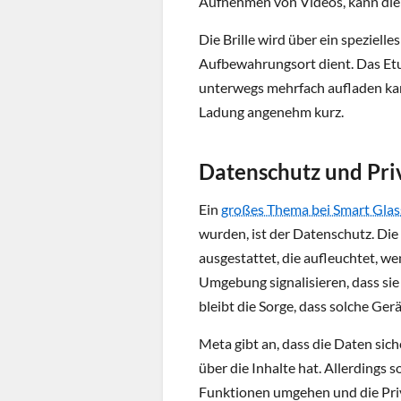
Aufnehmen von Videos, kann die 
Die Brille wird über ein spezielle
Aufbewahrungsort dient. Das Etui 
unterwegs mehrfach aufladen kann
Ladung angenehm kurz.
Datenschutz und Pri
Ein
großes Thema bei Smart Glas
wurden, ist der Datenschutz. Di
ausgestattet, die aufleuchtet, w
Umgebung signalisieren, dass sie
bleibt die Sorge, dass solche Ge
Meta gibt an, dass die Daten sic
über die Inhalte hat. Allerdings s
Funktionen umgehen und die Priv