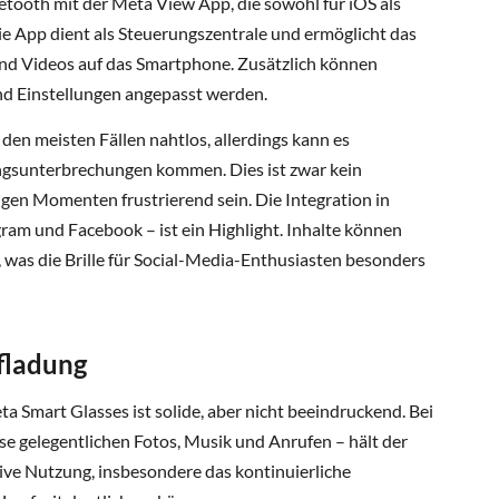
uetooth mit der Meta View App, die sowohl für iOS als
Die App dient als Steuerungszentrale und ermöglicht das
nd Videos auf das Smartphone. Zusätzlich können
d Einstellungen angepasst werden.
 den meisten Fällen nahtlos, allerdings kann es
ngsunterbrechungen kommen. Dies ist zwar kein
igen Momenten frustrierend sein. Die Integration in
gram und Facebook – ist ein Highlight. Inhalte können
, was die Brille für Social-Media-Enthusiasten besonders
fladung
a Smart Glasses ist solide, aber nicht beeindruckend. Bei
e gelegentlichen Fotos, Musik und Anrufen – hält der
ive Nutzung, insbesondere das kontinuierliche