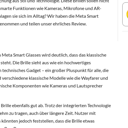
ung aus Stil und Technologie. Diese Brillen sollen nicht
 smarte Funktionen wie Kameras, Mikrofone und AR-
hlagen sie sich im Alltag? Wir haben die Meta Smart
genommen und teilen unser ehrliches Review.
n Meta Smart Glasses wird deutlich, dass das klassische
eht. Die Brille sieht aus wie ein hochwertiges
 technisches Gadget – ein großer Pluspunkt für alle, die
ind verschiedene klassische Modelle wie die Wayfarer und
echnische Komponenten wie Kameras und Lautsprecher
rille ebenfalls gut ab. Trotz der integrierten Technologie
enehm zu tragen, auch über längere Zeit. Nutzer mit
önnten jedoch feststellen, dass die Brille etwas