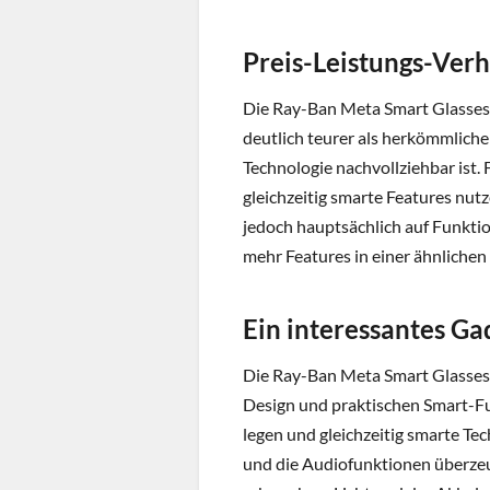
Preis-Leistungs-Verh
Die Ray-Ban Meta Smart Glasses
deutlich teurer als herkömmliche
Technologie nachvollziehbar ist. 
gleichzeitig smarte Features nut
jedoch hauptsächlich auf Funktio
mehr Features in einer ähnlichen 
Ein interessantes Ga
Die Ray-Ban Meta Smart Glasses 
Design und praktischen Smart-Fu
legen und gleichzeitig smarte Te
und die Audiofunktionen überzeug