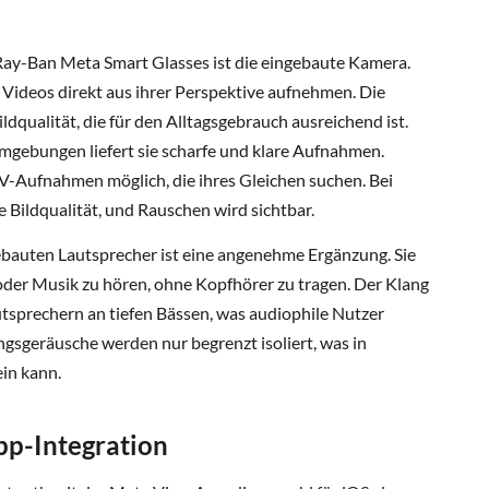
Ray-Ban Meta Smart Glasses ist die eingebaute Kamera.
Videos direkt aus ihrer Perspektive aufnehmen. Die
ldqualität, die für den Alltagsgebrauch ausreichend ist.
mgebungen liefert sie scharfe und klare Aufnahmen.
-Aufnahmen möglich, die ihres Gleichen suchen. Bei
e Bildqualität, und Rauschen wird sichtbar.
ebauten Lautsprecher ist eine angenehme Ergänzung. Sie
 oder Musik zu hören, ohne Kopfhörer zu tragen. Der Klang
Lautsprechern an tiefen Bässen, was audiophile Nutzer
sgeräusche werden nur begrenzt isoliert, was in
in kann.
pp-Integration