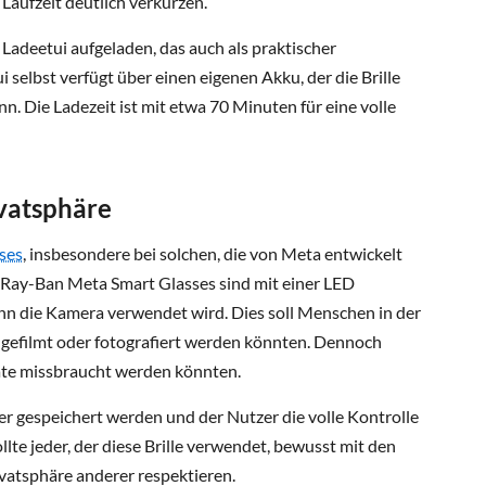
Laufzeit deutlich verkürzen.
s Ladeetui aufgeladen, das auch als praktischer
selbst verfügt über einen eigenen Akku, der die Brille
. Die Ladezeit ist mit etwa 70 Minuten für eine volle
vatsphäre
ses
, insbesondere bei solchen, die von Meta entwickelt
e Ray-Ban Meta Smart Glasses sind mit einer LED
enn die Kamera verwendet wird. Dies soll Menschen in der
 gefilmt oder fotografiert werden könnten. Dennoch
räte missbraucht werden könnten.
her gespeichert werden und der Nutzer die volle Kontrolle
ollte jeder, der diese Brille verwendet, bewusst mit den
atsphäre anderer respektieren.