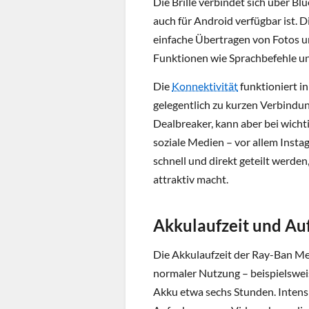
Die Brille verbindet sich über Bl
auch für Android verfügbar ist. 
einfache Übertragen von Fotos u
Funktionen wie Sprachbefehle un
Die
Konnektivität
funktioniert in
gelegentlich zu kurzen Verbindu
Dealbreaker, kann aber bei wicht
soziale Medien – vor allem Insta
schnell und direkt geteilt werden
attraktiv macht.
Akkulaufzeit und Au
Die Akkulaufzeit der Ray-Ban Met
normaler Nutzung – beispielsweis
Akku etwa sechs Stunden. Intens