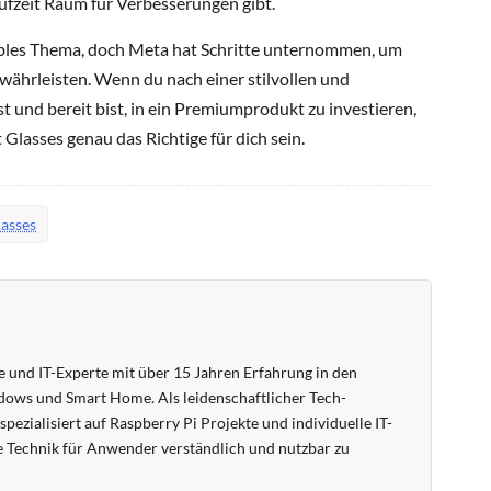
fzeit Raum für Verbesserungen gibt.
ibles Thema, doch Meta hat Schritte unternommen, um
währleisten. Wenn du nach einer stilvollen und
t und bereit bist, in ein Premiumprodukt zu investieren,
lasses genau das Richtige für dich sein.
asses
 und IT-Experte mit über 15 Jahren Erfahrung in den
ows und Smart Home. Als leidenschaftlicher Tech-
pezialisiert auf Raspberry Pi Projekte und individuelle IT-
 Technik für Anwender verständlich und nutzbar zu