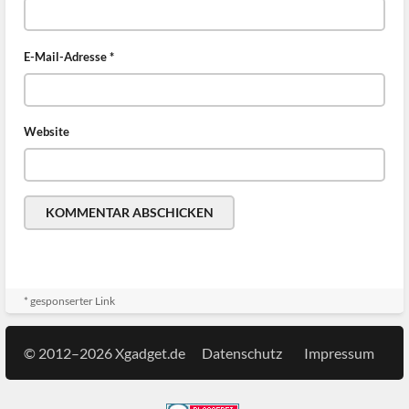
E-Mail-Adresse
*
Website
* gesponserter Link
© 2012–2026 Xgadget.de
Datenschutz
Impressum