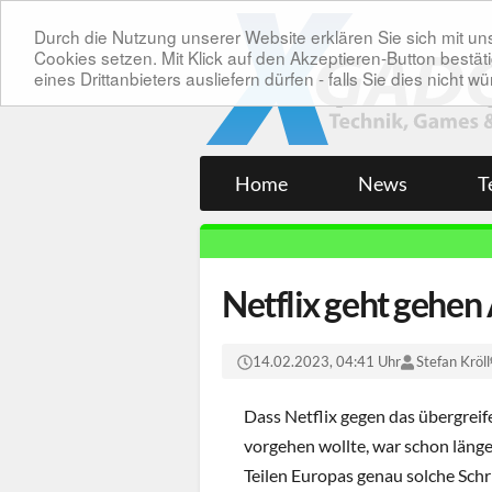
Durch die Nutzung unserer Website erklären Sie sich mit 
Cookies setzen. Mit Klick auf den Akzeptieren-Button bes
eines Drittanbieters ausliefern dürfen - falls Sie dies nicht
Home
News
T
Netflix geht gehen
14.02.2023, 04:41 Uhr
Stefan Kröll
Dass Netflix gegen das übergre
vorgehen wollte, war schon länger
Teilen Europas genau solche Sch