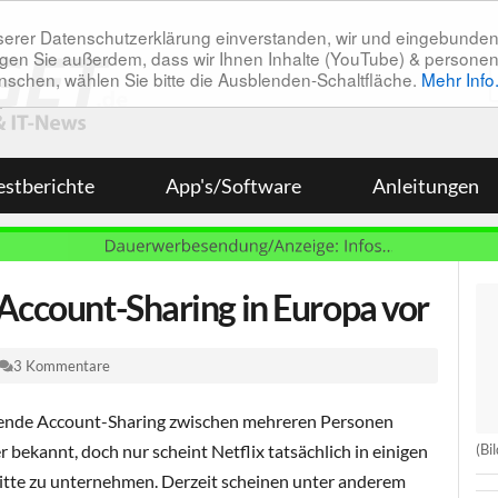
unserer Datenschutzerklärung einverstanden, wir und eingebunde
tätigen Sie außerdem, dass wir Ihnen Inhalte (YouTube) & pers
 wünschen, wählen Sie bitte die Ausblenden-Schaltfläche.
Mehr Info
estberichte
App's/Software
Anleitungen
 Account-Sharing in Europa vor
3 Kommentare
ifende Account-Sharing zwischen mehreren Personen
(Bil
 bekannt, doch nur scheint Netflix tatsächlich in einigen
ritte zu unternehmen. Derzeit scheinen unter anderem