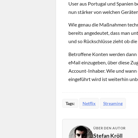
User aus Portugal und Spanien be
nun stärker von welchen Geräten
Wie genau die Maßnahmen technis
bereits angedeutet, dass man u
und so Rückschlüsse zieht ob die
Betroffene Konten werden dann a
eMail einzugeben, über diese Zug
Account-Inhaber. Wie und wann d
eingeführt wird ist weiterhin un
Tags:
Netflix
Streaming
ÜBER DEN AUTOR
Stefan Kröll