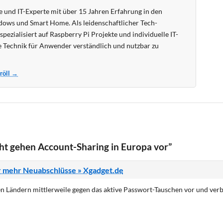
 und IT-Experte mit über 15 Jahren Erfahrung in den
ows und Smart Home. Als leidenschaftlicher Tech-
pezialisiert auf Raspberry Pi Projekte und individuelle IT-
 Technik für Anwender verständlich und nutzbar zu
Kröll →
ht gehen Account-Sharing in Europa vor”
r mehr Neuabschlüsse » Xgadget.de
len Ländern mittlerweile gegen das aktive Passwort-Tauschen vor und verb