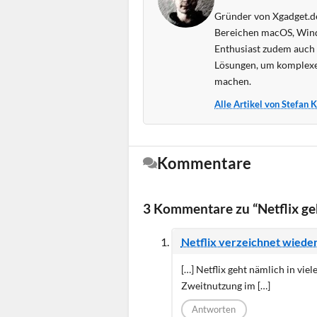
Gründer von Xgadget.de
Bereichen macOS, Wind
Enthusiast zudem auch s
Lösungen, um komplexe
machen.
Alle Artikel von Stefan 
Kommentare
3 Kommentare zu “Netflix ge
Netflix verzeichnet wiede
[…] Netflix geht nämlich in vie
Zweitnutzung im […]
Antworten