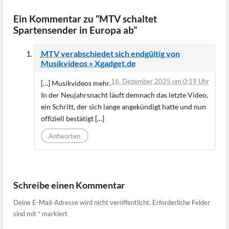
Ein Kommentar zu “MTV schaltet
Spartensender in Europa ab”
MTV verabschiedet sich endgültig von
Musikvideos » Xgadget.de
16. Dezember 2025 um 0:19 Uhr
[…] Musikvideos mehr.
In der Neujahrsnacht läuft demnach das letzte Video,
ein Schritt, der sich lange angekündigt hatte und nun
offiziell bestätigt […]
Antworten
Schreibe einen Kommentar
Deine E-Mail-Adresse wird nicht veröffentlicht.
Erforderliche Felder
sind mit
*
markiert