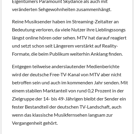
Eigentümers Paramount Skydance als auch mit
veränderten Sehgewohnheiten zusammenhängt.
Reine Musiksender haben im Streaming-Zeitalter an
Bedeutung verloren, da viele Nutzer ihre Lieblingssongs
längst online hören oder sehen. MTV hat darauf reagiert
und setzt schon seit Längerem verstärkt auf Reality-
Formate, die beim Publikum weiterhin Anklang finden.
Entgegen teilweise anderslautender Medienberichte
wird der deutsche Free-TV-Kanal von MTV aber nicht
betroffen sein und auch im kommenden Jahr senden. Mit
einem stabilen Marktanteil von rund 0,2 Prozent in der
Zielgruppe der 14- bis 49-Jährigen bleibt der Sender ein
fester Bestandteil der deutschen TV-Landschaft, auch
wenn das klassische Musikfernsehen langsam zur
Vergangenheit gehört.