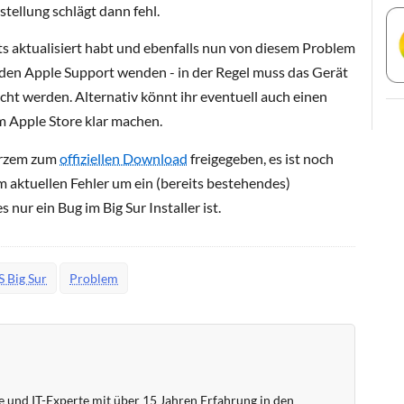
tellung schlägt dann fehl.
ts aktualisiert habt und ebenfalls nun von diesem Problem
n den Apple Support wenden - in der Regel muss das Gerät
ht werden. Alternativ könnt ihr eventuell auch einen
m Apple Store klar machen.
urzem zum
offiziellen Download
freigegeben, es ist noch
dem aktuellen Fehler um ein (bereits bestehendes)
ur ein Bug im Big Sur Installer ist.
 Big Sur
Problem
 und IT-Experte mit über 15 Jahren Erfahrung in den