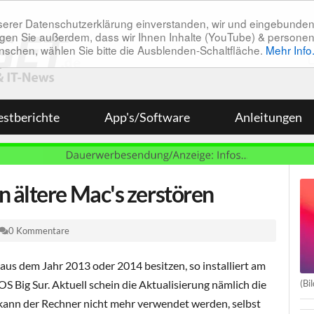
unserer Datenschutzerklärung einverstanden, wir und eingebunde
tätigen Sie außerdem, dass wir Ihnen Inhalte (YouTube) & pers
 wünschen, wählen Sie bitte die Ausblenden-Schaltfläche.
Mehr Info
estberichte
App's/Software
Anleitungen
 ältere Mac's zerstören
0 Kommentare
 aus dem Jahr 2013 oder 2014 besitzen, so installiert am
(Bi
S Big Sur. Aktuell schein die Aktualisierung nämlich die
 kann der Rechner nicht mehr verwendet werden, selbst