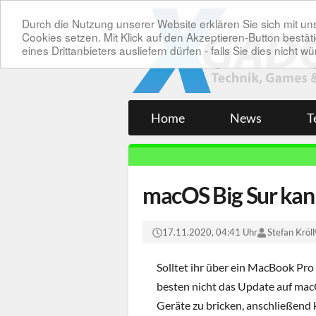
Durch die Nutzung unserer Website erklären Sie sich mit 
Cookies setzen. Mit Klick auf den Akzeptieren-Button bes
eines Drittanbieters ausliefern dürfen - falls Sie dies nicht
Home
News
T
macOS Big Sur kann
17.11.2020, 04:41 Uhr
Stefan Kröll
Solltet ihr über ein MacBook Pro
besten nicht das Update auf macO
Geräte zu bricken, anschließend