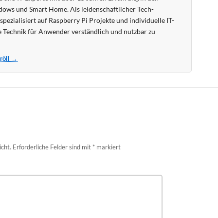
ows und Smart Home. Als leidenschaftlicher Tech-
pezialisiert auf Raspberry Pi Projekte und individuelle IT-
 Technik für Anwender verständlich und nutzbar zu
Kröll →
icht.
Erforderliche Felder sind mit
*
markiert