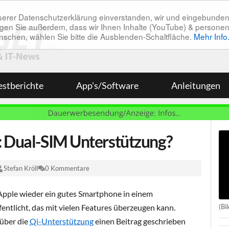
unserer Datenschutzerklärung einverstanden, wir und eingebunde
tätigen Sie außerdem, dass wir Ihnen Inhalte (YouTube) & pers
 wünschen, wählen Sie bitte die Ausblenden-Schaltfläche.
Mehr Info
estberichte
App's/Software
Anleitungen
: Dual-SIM Unterstützung?
Stefan Kröll
0 Kommentare
Apple wieder ein gutes Smartphone in einem
(Bi
ntlicht, das mit vielen Features überzeugen kann.
über die
Qi-Unterstützung
einen Beitrag geschrieben