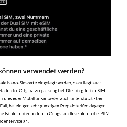
können verwendet werden?
ale Nano-Simkarte eingelegt werden, dazu liegt auch
adel der Originalverpackung bei. Die integrierte eSIM
 dies euer Mobilfunkanbieter auch unterstützt - bei
r Fall, bei einigen sehr günstigen Prepaidtarifen dagegen
e ist hier unter anderem Congstar, diese bieten die eSIM
ndenservice an.