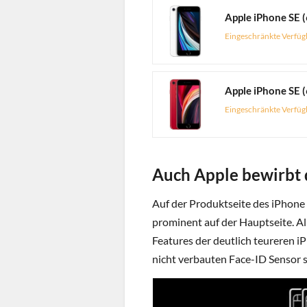
Apple iPhone SE (
Eingeschränkte Verfüg
Eingeschränkte Verfüg
Auch Apple bewirbt 
Auf der Produktseite des iPhone
prominent auf der Hauptseite. Al
Features der deutlich teureren i
nicht verbauten Face-ID Sensor 