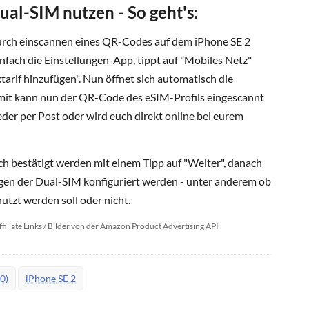
ual-SIM nutzen - So geht's:
urch einscannen eines QR-Codes auf dem iPhone SE 2
infach die Einstellungen-App, tippt auf "Mobiles Netz"
arif hinzufügen". Nun öffnet sich automatisch die
mit kann nun der QR-Code des eSIM-Profils eingescannt
eder per Post oder wird euch direkt online bei eurem
h bestätigt werden mit einem Tipp auf "Weiter", danach
gen der Dual-SIM konfiguriert werden - unter anderem ob
tzt werden soll oder nicht.
ffiliate Links / Bilder von der Amazon Product Advertising API
0)
iPhone SE 2