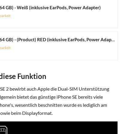
64 GB) - Weiß (inklusive EarPods, Power Adapter)
barkeit
Apple iPhone SE (64 GB) - (Product) RED (inklusive EarPods, Power Adapter)
barkeit
diese Funktion
 SE 2 bewirbt auch Apple die Dual-SIM Unterstützung
lgemein bietet das günstige iPhone SE bereits viele
Phone's, wesentlich beschnitten wurde es lediglich am
sowie beim Displayformat.