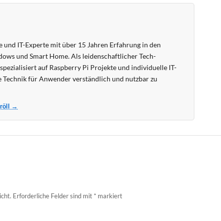
 und IT-Experte mit über 15 Jahren Erfahrung in den
ows und Smart Home. Als leidenschaftlicher Tech-
pezialisiert auf Raspberry Pi Projekte und individuelle IT-
 Technik für Anwender verständlich und nutzbar zu
Kröll →
icht.
Erforderliche Felder sind mit
*
markiert