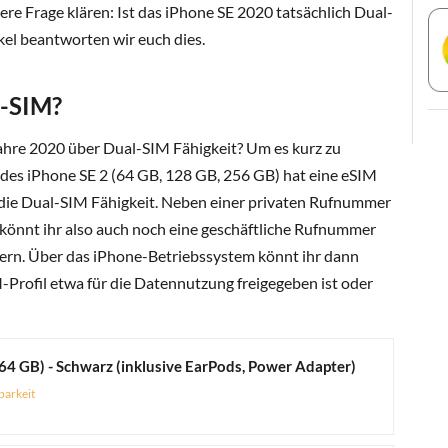
re Frage klären: Ist das iPhone SE 2020 tatsächlich Dual-
kel beantworten wir euch dies.
l-SIM?
ahre 2020 über Dual-SIM Fähigkeit? Um es kurz zu
 des iPhone SE 2 (64 GB, 128 GB, 256 GB) hat eine eSIM
t die Dual-SIM Fähigkeit. Neben einer privaten Rufnummer
könnt ihr also auch noch eine geschäftliche Rufnummer
hern. Über das iPhone-Betriebssystem könnt ihr dann
-Profil etwa für die Datennutzung freigegeben ist oder
64 GB) - Schwarz (inklusive EarPods, Power Adapter)
barkeit