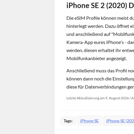
iPhone SE 2 (2020) D
Die eSIM Profile können meist d
hinterlegt werden. Dazu öffnet e
und anschließend auf "Mobilfunkt
Kamera-App eures iPhone's - da
werden, diesen erhaltet ihr entw
Mobilfunkanbieter angezeigt.
Anschließend muss das Profil noc
können dann noch die Einstellun
diese für Datenverbindungen genu
Letzte Aktualisierung am 9. August 2026 / A
Tags:
iPhone SE
iPhone SE (202