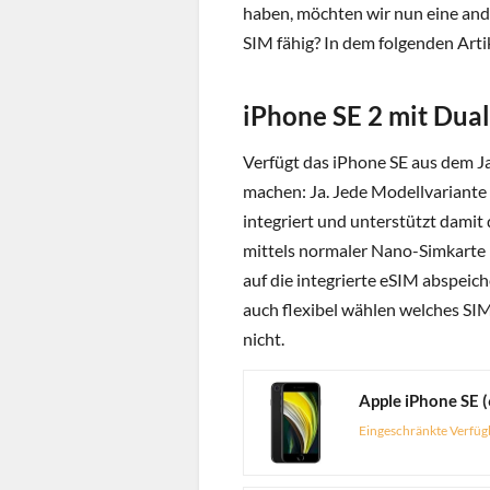
haben, möchten wir nun eine ande
SIM fähig? In dem folgenden Arti
iPhone SE 2 mit Dua
Verfügt das iPhone SE aus dem J
machen: Ja. Jede Modellvariante
integriert und unterstützt dami
mittels normaler Nano-Simkarte 
auf die integrierte eSIM abspeic
auch flexibel wählen welches SIM
nicht.
Apple iPhone SE (
Eingeschränkte Verfüg