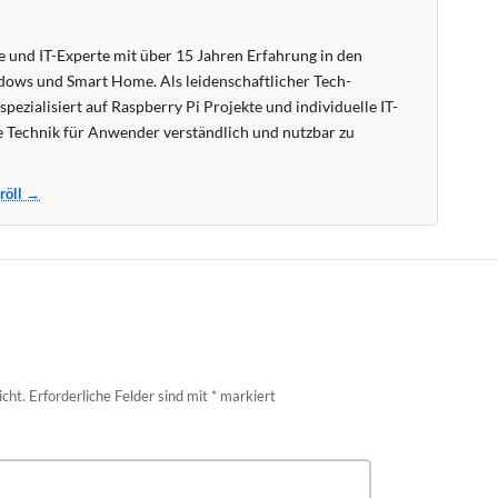
 und IT-Experte mit über 15 Jahren Erfahrung in den
ows und Smart Home. Als leidenschaftlicher Tech-
pezialisiert auf Raspberry Pi Projekte und individuelle IT-
 Technik für Anwender verständlich und nutzbar zu
Kröll →
icht.
Erforderliche Felder sind mit
*
markiert