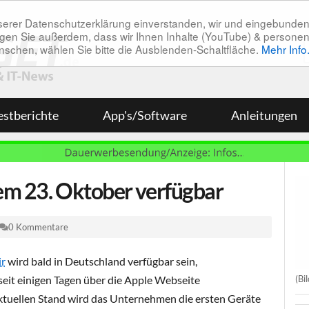
unserer Datenschutzerklärung einverstanden, wir und eingebunde
tätigen Sie außerdem, dass wir Ihnen Inhalte (YouTube) & pers
 wünschen, wählen Sie bitte die Ausblenden-Schaltfläche.
Mehr Info
estberichte
App's/Software
Anleitungen
em 23. Oktober verfügbar
0 Kommentare
ir
wird bald in Deutschland verfügbar sein,
(Bi
seit einigen Tagen über die Apple Webseite
uellen Stand wird das Unternehmen die ersten Geräte