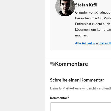
Stefan Kröll
Gründer von Xgadget.de
Bereichen macOS, Wind
Enthusiast zudem auch s
Lösungen, um komplexe
machen.
Alle Artikel von Stefan 
Kommentare
Schreibe einen Kommentar
Deine E-Mail-Adresse wird nicht veröffentl
Kommentar
*