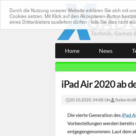
Durch die Nutzung unserer Website erklären Sie sich mit 
Cookies setzen. Mit Klick auf den Akzeptieren-Button bes
eines Drittanbieters ausliefern dürfen - falls Sie dies nicht
Home
News
T
iPad Air 2020 ab d
20.10.2020, 04:08 Uhr
Stefan Kröll
Die vierte Generation des
iPad A
Vorbestellungen werden bereits 
entgegengenommen. Laut dem akt