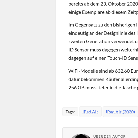
bereits ab dem 23. Oktober 2020
einige Exemplare ab diesem Zei
Im Gegensatz zu den bisherigen i
eindeutig an der Designlinie des
zweiten Generation verwendet und
ID Sensor muss dagegen weiterhi
dagegen auf einen Touch-ID Sens
WiFi-Modelle sind ab 632,60 Eur
dafür bekommen Käufer allerdings 
256 GB muss tiefer in die Tasche 
Tags:
iPad Air
iPad Air (2020)
ÜBER DEN AUTOR