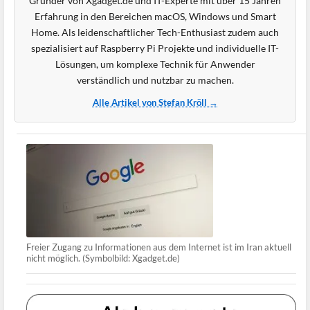
Gründer von Xgadget.de und IT-Experte mit über 15 Jahren
Erfahrung in den Bereichen macOS, Windows und Smart
Home. Als leidenschaftlicher Tech-Enthusiast zudem auch
spezialisiert auf Raspberry Pi Projekte und individuelle IT-
Lösungen, um komplexe Technik für Anwender
verständlich und nutzbar zu machen.
Alle Artikel von Stefan Kröll →
Freier Zugang zu Informationen aus dem Internet ist im Iran aktuell
nicht möglich. (Symbolbild: Xgadget.de)