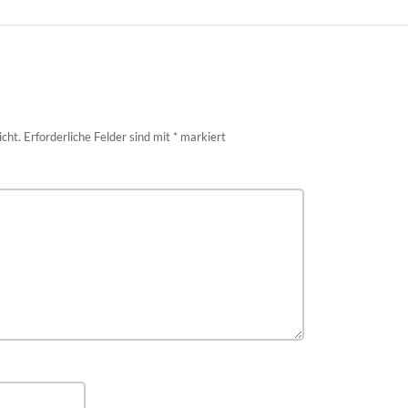
icht.
Erforderliche Felder sind mit
*
markiert