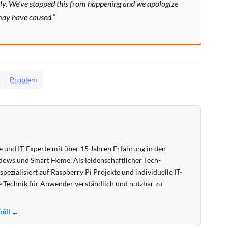
nly. We’ve stopped this from happening and we apologize
may have caused.”
Problem
 und IT-Experte mit über 15 Jahren Erfahrung in den
ows und Smart Home. Als leidenschaftlicher Tech-
pezialisiert auf Raspberry Pi Projekte und individuelle IT-
 Technik für Anwender verständlich und nutzbar zu
Kröll →