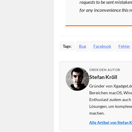
requests to be sent mistake
for any inconvenience this 
Tags:
Bug
Facebook
Fehler
ÜBER DEN AUTOR
Stefan Kröll
Gründer von Xgadget.de
Bereichen macOS, Wind
Enthusiast zudem auch s
Lösungen, um komplexe
machen.
Alle Artikel von Stefan 