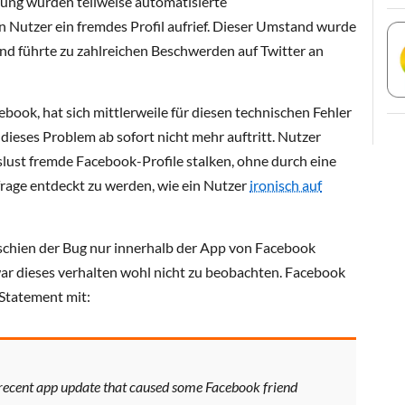
ung wurden teilweise automatisierte
 Nutzer ein fremdes Profil aufrief. Dieser Umstand wurde
und führte zu zahlreichen Beschwerden auf Twitter an
book, hat sich mittlerweile für diesen technischen Fehler
dieses Problem ab sofort nicht mehr auftritt. Nutzer
lust fremde Facebook-Profile stalken, ohne durch eine
rage entdeckt zu werden, wie ein Nutzer
ironisch auf
schien der Bug nur innerhalb der App von Facebook
war dieses verhalten wohl nicht zu beobachten. Facebook
 Statement mit:
a recent app update that caused some Facebook friend