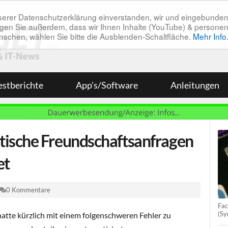
unserer Datenschutzerklärung einverstanden, wir und eingebunde
tätigen Sie außerdem, dass wir Ihnen Inhalte (YouTube) & pers
 wünschen, wählen Sie bitte die Ausblenden-Schaltfläche.
Mehr Info
estberichte
App's/Software
Anleitungen
ische Freundschaftsanfragen
et
0 Kommentare
Fac
(Sy
atte kürzlich mit einem folgenschweren Fehler zu