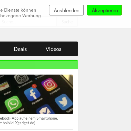
ne Dienste können
Ausblenden
Akzeptieren
onenbezogene Werbung
.
Deals
Videos
ebook-App auf einem Smartphone.
mbolbild: Xgadget.de)