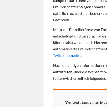
kämpfen, durch eine Codeanpass
Freundschaftsanfragen sobald ein
natürlich recht schnell bemerkt 
Facebook.
Meta, die Betreiberfirma von Face
entschuldigt und versprach, dass 
können also wieder nach Herzens
automatisierte Freundschaftsanf
Twitter anmerkte
.
Nach derzeitigen Informationen 
aufzutreten, über die Webseite 
teilte zwischenzeitlich folgendes
“We fixed a bug related to 