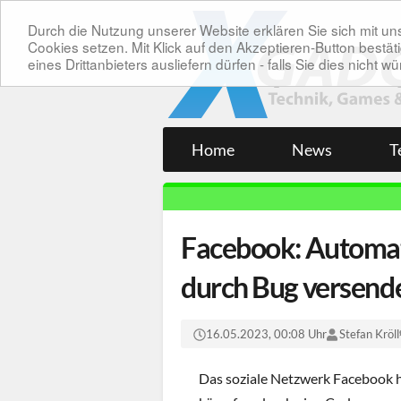
Durch die Nutzung unserer Website erklären Sie sich mit 
Cookies setzen. Mit Klick auf den Akzeptieren-Button bes
eines Drittanbieters ausliefern dürfen - falls Sie dies nicht
Home
News
T
Facebook: Automat
durch Bug versend
16.05.2023, 00:08 Uhr
Stefan Kröll
Das soziale Netzwerk Facebook h