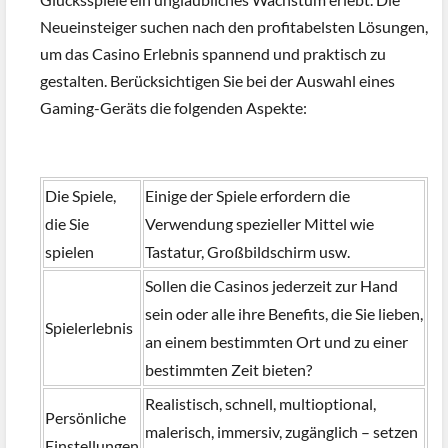
Neueinsteiger suchen nach den profitabelsten Lösungen,
um das Casino Erlebnis spannend und praktisch zu
gestalten. Berücksichtigen Sie bei der Auswahl eines
Gaming-Geräts die folgenden Aspekte:
Die Spiele,
Einige der Spiele erfordern die
die Sie
Verwendung spezieller Mittel wie
spielen
Tastatur, Großbildschirm usw.
Sollen die Casinos jederzeit zur Hand
sein oder alle ihre Benefits, die Sie lieben,
Spielerlebnis
an einem bestimmten Ort und zu einer
bestimmten Zeit bieten?
Realistisch, schnell, multioptional,
Persönliche
malerisch, immersiv, zugänglich – setzen
Einstellungen