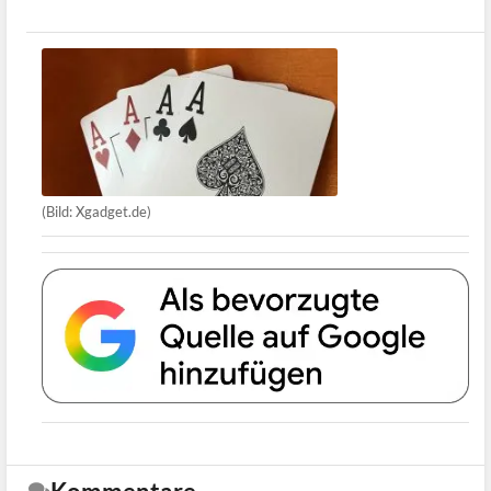
(Bild: Xgadget.de)