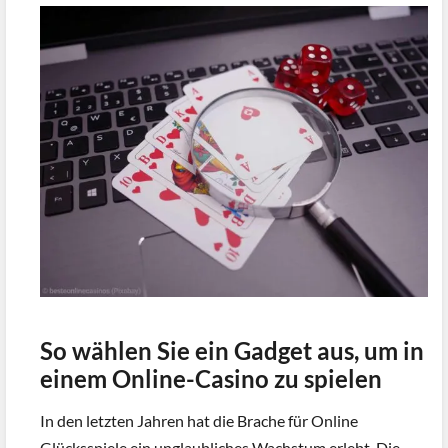
So wählen Sie ein Gadget aus, um in
einem Online-Casino zu spielen
In den letzten Jahren hat die Brache für Online
Glücksspiele ein unglaubliches Wachstum erlebt. Die