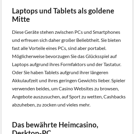
Laptops und Tablets als goldene
Mitte
Diese Geräte stehen zwischen PCs und Smartphones
und erfreuen sich daher großer Beliebtheit. Sie bieten
fast alle Vorteile eines PCs, sind aber portabel.
Möglicherweise bevorzugen Sie das Glücksspiel auf
Laptops aufgrund ihres Formfaktors und der Tastatur.
Oder Sie haben Tablets aufgrund ihrer längeren
Akkulaufzeit und ihres geringen Gewichts lieber. Spieler
verwenden beides, um Casino Websites zu browsen,
Angebote auszusuchen, auf Sport zu wetten, Cashbacks
abzuheben, zu zocken und vieles mehr.
Das bewährte Heimcasino,
Desktop-PC