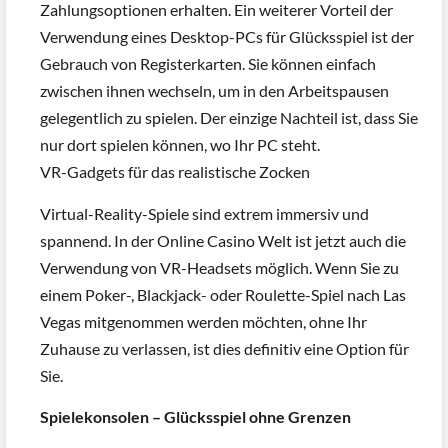
Zahlungsoptionen erhalten. Ein weiterer Vorteil der
Verwendung eines Desktop-PCs für Glücksspiel ist der
Gebrauch von Registerkarten. Sie können einfach
zwischen ihnen wechseln, um in den Arbeitspausen
gelegentlich zu spielen. Der einzige Nachteil ist, dass Sie
nur dort spielen können, wo Ihr PC steht.
VR-Gadgets für das realistische Zocken
Virtual-Reality-Spiele sind extrem immersiv und
spannend. In der Online Casino Welt ist jetzt auch die
Verwendung von VR-Headsets möglich. Wenn Sie zu
einem Poker-, Blackjack- oder Roulette-Spiel nach Las
Vegas mitgenommen werden möchten, ohne Ihr
Zuhause zu verlassen, ist dies definitiv eine Option für
Sie.
Spielekonsolen – Glücksspiel ohne Grenzen