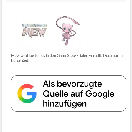
Mew wird kostenlos in den GameStop-Filialen verteilt. Doch nur für
kurze Zeit.