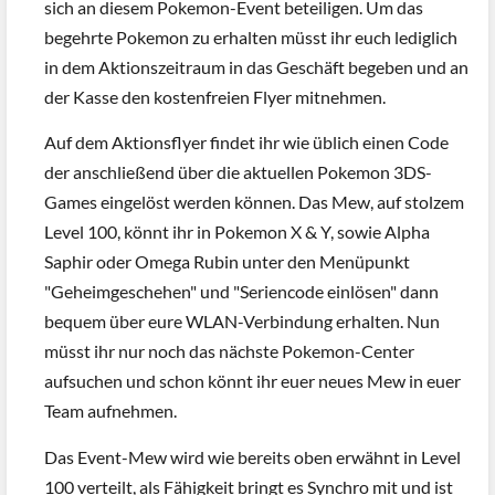
sich an diesem Pokemon-Event beteiligen. Um das
begehrte Pokemon zu erhalten müsst ihr euch lediglich
in dem Aktionszeitraum in das Geschäft begeben und an
der Kasse den kostenfreien Flyer mitnehmen.
Auf dem Aktionsflyer findet ihr wie üblich einen Code
der anschließend über die aktuellen Pokemon 3DS-
Games eingelöst werden können. Das Mew, auf stolzem
Level 100, könnt ihr in Pokemon X & Y, sowie Alpha
Saphir oder Omega Rubin unter den Menüpunkt
"Geheimgeschehen" und "Seriencode einlösen" dann
bequem über eure WLAN-Verbindung erhalten. Nun
müsst ihr nur noch das nächste Pokemon-Center
aufsuchen und schon könnt ihr euer neues Mew in euer
Team aufnehmen.
Das Event-Mew wird wie bereits oben erwähnt in Level
100 verteilt, als Fähigkeit bringt es Synchro mit und ist