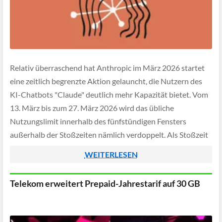
Relativ überraschend hat Anthropic im März 2026 startet
eine zeitlich begrenzte Aktion gelauncht, die Nutzern des
KI-Chatbots "Claude" deutlich mehr Kapazität bietet. Vom
13. März bis zum 27. März 2026 wird das übliche
Nutzungslimit innerhalb des fünfstündigen Fensters
außerhalb der Stoßzeiten nämlich verdoppelt. Als Stoßzeit
gelten an Werktagen die Stunden von 13:00 bis 19:00 Uhr
WEITERLESEN
[…]
Telekom erweitert Prepaid-Jahrestarif auf 30 GB