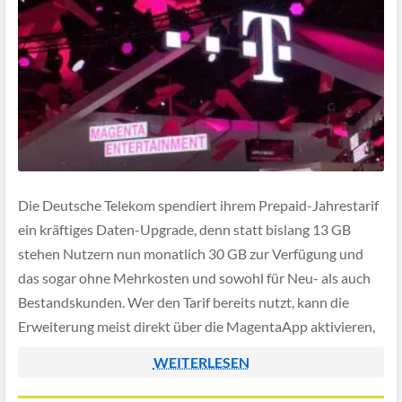
Die Deutsche Telekom spendiert ihrem Prepaid-Jahrestarif
ein kräftiges Daten-Upgrade, denn statt bislang 13 GB
stehen Nutzern nun monatlich 30 GB zur Verfügung und
das sogar ohne Mehrkosten und sowohl für Neu- als auch
Bestandskunden. Wer den Tarif bereits nutzt, kann die
Erweiterung meist direkt über die MagentaApp aktivieren,
in manchen Fällen auch über die entsprechenden […]
WEITERLESEN