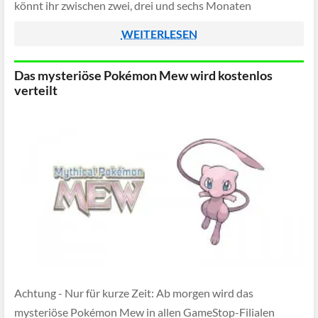
könnt ihr zwischen zwei, drei und sechs Monaten
kostenfreies YouTube Premium bekommen.
WEITERLESEN
Das mysteriöse Pokémon Mew wird kostenlos
verteilt
Achtung - Nur für kurze Zeit: Ab morgen wird das
mysteriöse Pokémon Mew in allen GameStop-Filialen