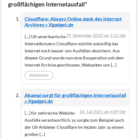
großflächigen Internetausfall”
Cloudflare: Always Online dank des Internet
Archives » Xgadget.de
19. September 2020 um 1:52 Uhr
[…] US-amerikanische
Internetkonzern Cloudflare möchte zukünftig das
Internet noch besser von Ausfällen absichern. Aus
diesem Grund wurde nun eine Kooperation mit dem
Internet Archive geschlossen, Webseiten von […]
Antworten
Akamai sorgt für großflächigen Internetausfall
» Xgadget.de
24. Juli 2021 um 4:09 Uhr
[…] für zahlreiche Website-
Ausfälle verantwortlich, so sorgte zum Beispiel auch
der US-Anbieter Cloudflare im letzten Jahr zu einem
großen […]