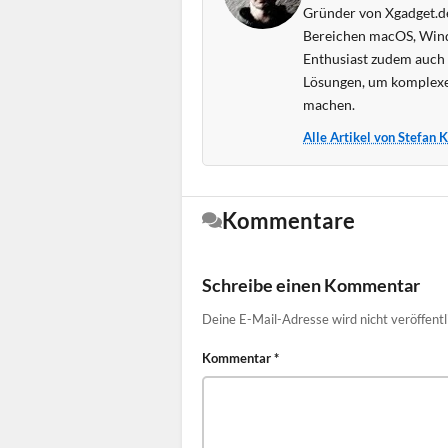
Gründer von Xgadget.de
Bereichen macOS, Wind
Enthusiast zudem auch s
Lösungen, um komplexe
machen.
Alle Artikel von Stefan 
Kommentare
Schreibe einen Kommentar
Deine E-Mail-Adresse wird nicht veröffentl
Kommentar
*