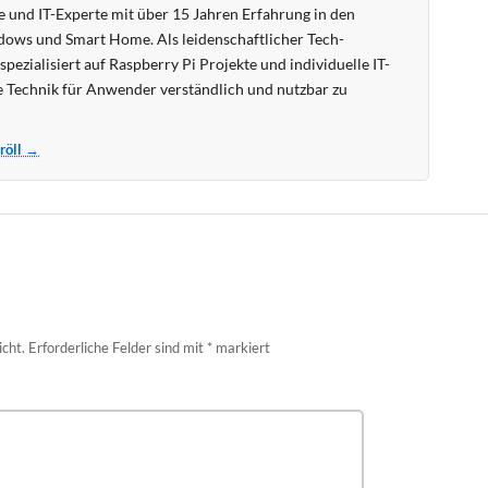
 und IT-Experte mit über 15 Jahren Erfahrung in den
ows und Smart Home. Als leidenschaftlicher Tech-
pezialisiert auf Raspberry Pi Projekte und individuelle IT-
 Technik für Anwender verständlich und nutzbar zu
Kröll →
icht.
Erforderliche Felder sind mit
*
markiert