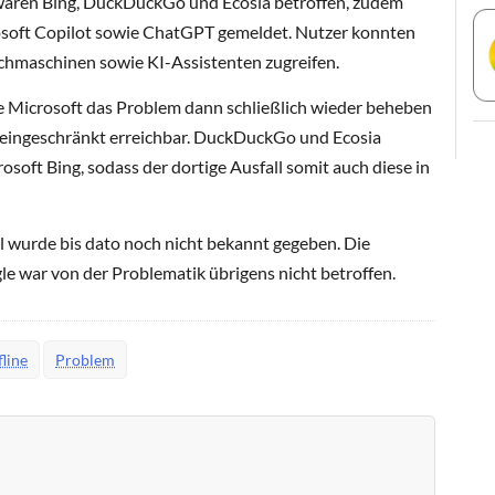
aren Bing, DuckDuckGo und Ecosia betroffen, zudem
soft Copilot sowie ChatGPT gemeldet. Nutzer konnten
uchmaschinen sowie KI-Assistenten zugreifen.
e Microsoft das Problem dann schließlich wieder beheben
neingeschränkt erreichbar. DuckDuckGo und Ecosia
osoft Bing, sodass der dortige Ausfall somit auch diese in
l wurde bis dato noch nicht bekannt gegeben. Die
 war von der Problematik übrigens nicht betroffen.
fline
Problem