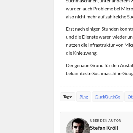
Suchmaschinen, unter anderem w
wurden auch Probleme bei Micro
also nicht mehr auf zahlreiche S
Erst nach einigen Stunden konnt
und die Dienste waren wieder u
nutzen die Infrastruktur von Micr
die Knie zwang.
Der genaue Grund für den Ausfal
bekannteste Suchmaschine Google
Tags:
Bing
DuckDuckGo
Of
ÜBER DEN AUTOR
Stefan Kröll