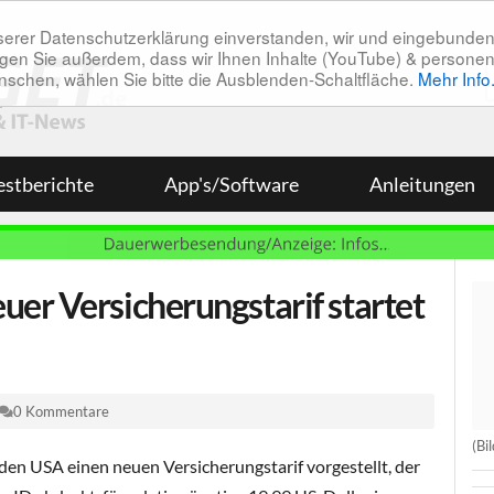
unserer Datenschutzerklärung einverstanden, wir und eingebunde
tätigen Sie außerdem, dass wir Ihnen Inhalte (YouTube) & pers
 wünschen, wählen Sie bitte die Ausblenden-Schaltfläche.
Mehr Info
estberichte
App's/Software
Anleitungen
er Versicherungstarif startet
0 Kommentare
(Bi
en USA einen neuen Versicherungstarif vorgestellt, der