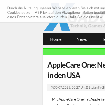
Durch die Nutzung unserer Website erklären Sie sich mit 
Cookies setzen. Mit Klick auf den Akzeptieren-Button bes
eines Drittanbieters ausliefern dürfen - falls Sie dies nicht
Home
News
T
AppleCare One: Neu
in den USA
30.07.2025, 00:27 Uhr
Stefan Kröll
Mit AppleCare One hat Apple in d