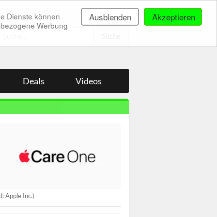
ne Dienste können
Ausblenden
Akzeptieren
onenbezogene Werbung
.
Deals
Videos
ld: Apple Inc.)