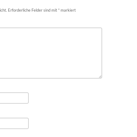
icht.
Erforderliche Felder sind mit
*
markiert