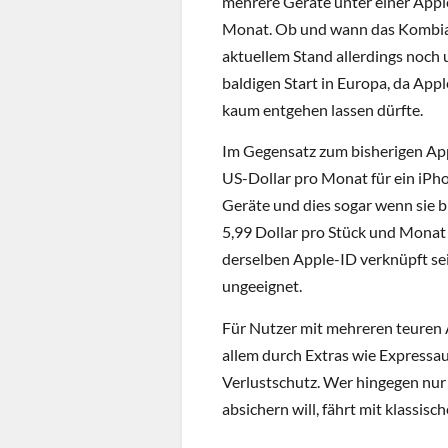
mehrere Geräte unter einer Apple
Monat. Ob und wann das Kombia
aktuellem Stand allerdings noch
baldigen Start in Europa, da App
kaum entgehen lassen dürfte.
Im Gegensatz zum bisherigen App
US-Dollar pro Monat für ein iPho
Geräte und dies sogar wenn sie bis
5,99 Dollar pro Stück und Monat
derselben Apple-ID verknüpft sei
ungeeignet.
Für Nutzer mit mehreren teuren
allem durch Extras wie Expressa
Verlustschutz. Wer hingegen nur
absichern will, fährt mit klassis