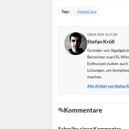
Tags:
AppleCare
ÜBER DEN AUTOR
Stefan Kröll
Gründer von Xgadget.de
Bereichen macOS, Wind
Enthusiast zudem auch s
Lösungen, um komplexe
machen.
Alle Artikel von Stefan 
Kommentare
Schreibe einen Kommentar