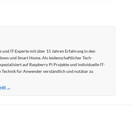
 und IT-Experte mit über 15 Jahren Erfahrung in den
ows und Smart Home. Als leidenschaftlicher Tech-
pezialisiert auf Raspberry Pi Projekte und individuelle IT-
 Technik für Anwender verständlich und nutzbar zu
Kröll →