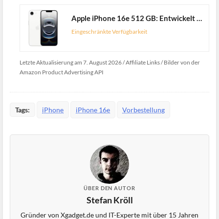
Apple iPhone 16e 512 GB: Entwickelt für Apple Intelligence, A18 Chip, Gigantische Batterielaufzeit, 48 MP Fusion Kamera, 6,1'' Super Retina XDR Display, Weiß
Eingeschränkte Verfügbarkeit
Letzte Aktualisierung am 7. August 2026 / Affiliate Links / Bilder von der
Amazon Product Advertising API
Tags:
iPhone
iPhone 16e
Vorbestellung
ÜBER DEN AUTOR
Stefan Kröll
Gründer von Xgadget.de und IT-Experte mit über 15 Jahren