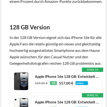
einem Prozent durch Amazon-Punkte zurückbekommen.
128 GB Version
In der 128 GB Version eignet sich das iPhone 16e für alle
Apple Fans die relativ günstig ein neues und gleichzeitig
hochwertig ausgestattetes Smartphone aus dem Hause
Apple wünschen, für den Casual Nutzer und den
Gelegenheitsfotografen reichen 128 GB problemlos aus:
SPARE 5%
Apple iPhone 16e 128 GB: Entwickelt für Apple Intelligence, A18 Chip, Gigantische Batterielaufzeit, 48 MP Fusion Kamera, 6,1'' Super Retina XDR Display, Schwarz
557,00 €
589,00 €
-5%
SPARE 5%
Apple iPhone 16e 128 GB: Entwickelt für Apple Intelligence, A18 Chip, Gigantische Batterielaufzeit, 48 MP Fusion Kamera, 6,1'' Super Retina XDR Display, Weiß