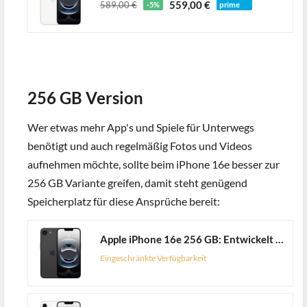
559,00 €
589,00 €
-5%
256 GB Version
Wer etwas mehr App's und Spiele für Unterwegs
benötigt und auch regelmäßig Fotos und Videos
aufnehmen möchte, sollte beim iPhone 16e besser zur
256 GB Variante greifen, damit steht genügend
Speicherplatz für diese Ansprüche bereit:
Apple iPhone 16e 256 GB: Entwickelt für Apple Intelligence, A18 Chip, Gigantische Batterielaufzeit, 48 MP Fusion Kamera, 6,1'' Super Retina XDR Display, Schwarz
Eingeschränkte Verfügbarkeit