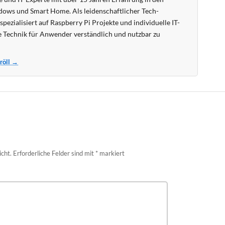
ows und Smart Home. Als leidenschaftlicher Tech-
pezialisiert auf Raspberry Pi Projekte und individuelle IT-
 Technik für Anwender verständlich und nutzbar zu
Kröll →
icht.
Erforderliche Felder sind mit
*
markiert