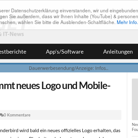
unserer Datenschutzerklärung einverstanden, wir und eingebunde
tätigen Sie außerdem, dass wir Ihnen Inhalte (YouTube) & pers
 wünschen, wählen Sie bitte die Ausblenden-Schaltfläche.
Mehr Info
estberichte
App's/Software
Anleitungen
mt neues Logo und Mobile-
0 Kommentare
Neu
Fou
erbird wird bald ein neues offizielles Logo erhalten, das