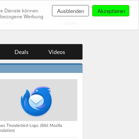
ne Dienste können
Ausblenden
Akzeptieren
onenbezogene Werbung
.
Deals
Videos
es Thunderbird-Logo. (Bild: Mozilla
ndation)