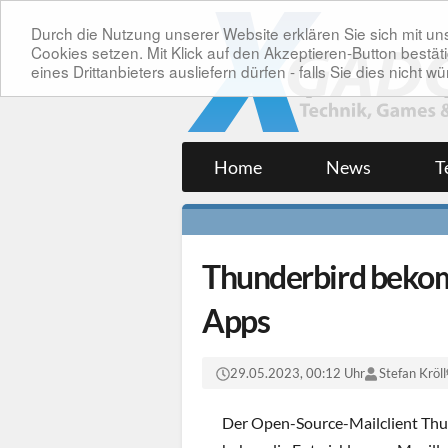
Durch die Nutzung unserer Website erklären Sie sich mit 
Cookies setzen. Mit Klick auf den Akzeptieren-Button bes
eines Drittanbieters ausliefern dürfen - falls Sie dies nicht
Home
News
T
Thunderbird bekom
Apps
29.05.2023, 00:12 Uhr
Stefan Kröll
Der Open-Source-Mailclient Thund