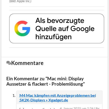
(Bild: Apple Inc.)
Kommentare
Ein Kommentar zu “Mac mini: Display
Aussetzer & flackert - Problemlösung”
M4 Mac kämpfen mit Anzeigeproblemen bei
5K2K-Displays » Xgadget.de
4. Januar 2025 um 1:26 Uhr