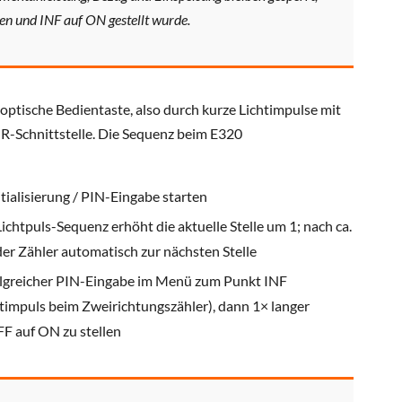
ben und INF auf ON gestellt wurde.
 optische Bedientaste, also durch kurze Lichtimpulse mit
 IR-Schnittstelle. Die Sequenz beim E320
itialisierung / PIN-Eingabe starten
ichtpuls-Sequenz erhöht die aktuelle Stelle um 1; nach ca.
er Zähler automatisch zur nächsten Stelle
lgreicher PIN-Eingabe im Menü zum Punkt INF
htimpuls beim Zweirichtungszähler), dann 1× langer
F auf ON zu stellen