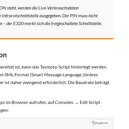
ON steht, werden die Live-Verbrauchsdaten
 Infrarotschnittstelle ausgegeben. Der PIN muss nicht
 – der E320 merkt sich die freigeschaltete Schnittstelle.
ion
reitet ist, kann das Tasmota-Script hinterlegt werden.
 im SML-Format (Smart Message Language, binäres
er ist daher zwingend erforderlich. Die Baudrate beträgt
ps im Browser aufrufen, auf Consoles → Edit Script
ügen:
Kopieren