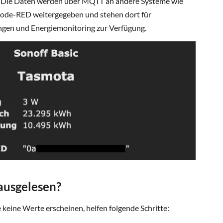
 Die Daten werden über MQTT an andere Systeme wie
Node-RED weitergegeben und stehen dort für
ngen und Energiemonitoring zur Verfügung.
ausgelesen?
 keine Werte erscheinen, helfen folgende Schritte: