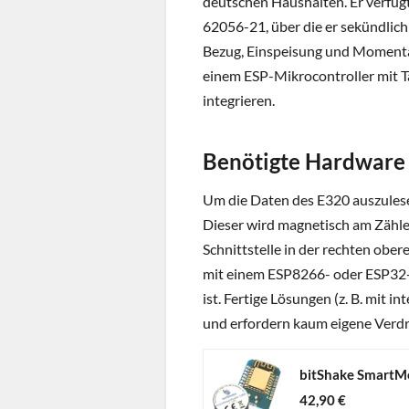
deutschen Haushalten. Er verfügt
62056-21, über die er sekündlich
Bezug, Einspeisung und Momenta
einem ESP-Mikrocontroller mit 
integrieren.
Benötigte Hardware
Um die Daten des E320 auszulese
Dieser wird magnetisch am Zähle
Schnittstelle in der rechten obe
mit einem ESP8266- oder ESP32-M
ist. Fertige Lösungen (z. B. mit 
und erfordern kaum eigene Verd
42,90 €