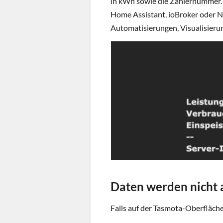
in kWh sowie die Zählernummer.
Home Assistant, ioBroker oder 
Automatisierungen, Visualisieru
Daten werden nicht 
Falls auf der Tasmota-Oberfläche