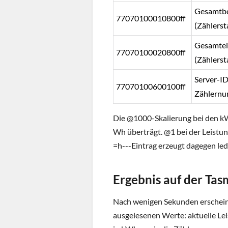
Gesamtb
77070100010800ff
(Zählerst
Gesamtei
77070100020800ff
(Zählerst
Server-ID
77070100600100ff
Zählern
Die @1000-Skalierung bei den kW
Wh überträgt. @1 bei der Leistun
=h---Eintrag erzeugt dagegen led
Ergebnis auf der Tas
Nach wenigen Sekunden erscheine
ausgelesenen Werte: aktuelle L