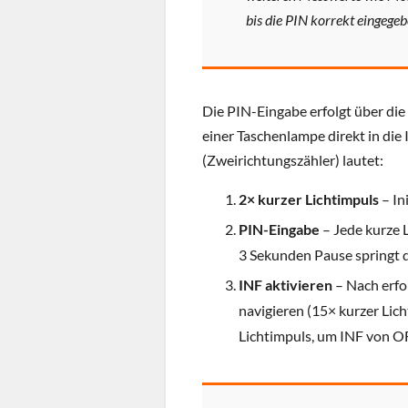
bis die PIN korrekt eingege
Die PIN-Eingabe erfolgt über die
einer Taschenlampe direkt in die
(Zweirichtungszähler) lautet:
2× kurzer Lichtimpuls
– In
PIN-Eingabe
– Jede kurze L
3 Sekunden Pause springt d
INF aktivieren
– Nach erfo
navigieren (15× kurzer Lic
Lichtimpuls, um INF von OF