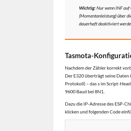
Wichtig:
Nur wenn INF auf 
(Momentanleistung) über die
dauerhaft deaktiviert werden
Tasmota-Konfigurat
Nachdem der Zähler korrekt vorbe
Der E320 überträgt seine Daten
Protokoll) – das s im Script-Head
9600 Baud bei 8N1.
Dazu die IP-Adresse des ESP-Chi
klicken und folgenden Code einf