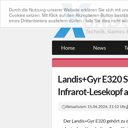
Durch die Nutzung unserer Website erklären Sie sich mit 
Cookies setzen. Mit Klick auf den Akzeptieren-Button bes
eines Drittanbieters ausliefern dürfen - falls Sie dies nicht
Home
News
T
Landis+Gyr E320 S
Infrarot-Lesekopf 
Aktualisiert:
15.06.2026, 21:12 Uhr
Der Landis+Gyr E320 gehört zu 