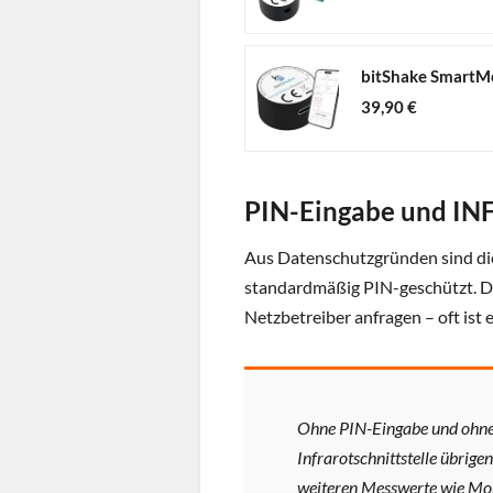
39,90 €
PIN-Eingabe und INF
Aus Datenschutzgründen sind di
standardmäßig PIN-geschützt. D
Netzbetreiber anfragen – oft ist
Ohne PIN-Eingabe und ohne 
Infrarotschnittstelle übrige
weiteren Messwerte wie Mom