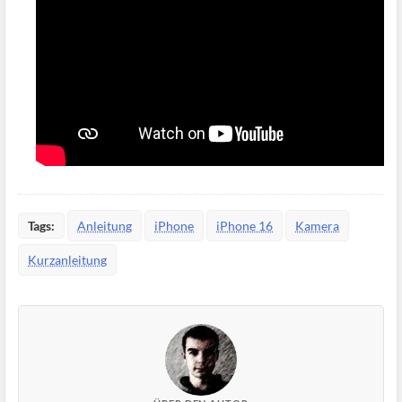
Tags:
Anleitung
iPhone
iPhone 16
Kamera
Kurzanleitung