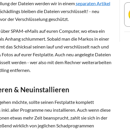
llung der Dateien werden wir in einem
separaten Artikel
chädlings bleiben die Dateien verschlüsselt! - neu
 vor der Verschlüsselung geschützt.
 über SPAM-eMails auf euren Computer, wo etwa ein
s Anhang schlummert. Sobald man die Markos in einer
mt das Schicksal seinen lauf und verschlüsselt nach und
 Fotos auf eurer Festplatte. Auch neu angelegte Dateien
üsselt werden - wer also mit dem Rechner weiterarbeiten
ling entfernen.
eren & Neuinstallieren
ehen möchte, sollte seinen Festplatte komplett
nkl. aller Programme neu installieren. Auch wenn diese
nen etwas mehr Zeit beansprucht, zahlt sie sich in der
ließend wirklich von jeglichen Schadprogrammen