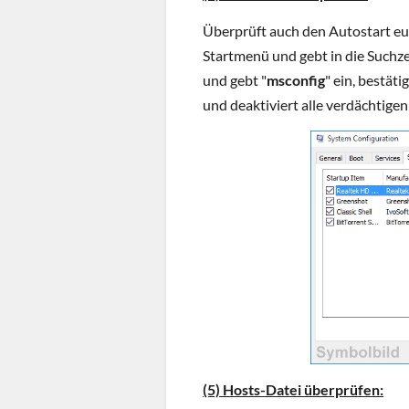
Überprüft auch den Autostart eu
Startmenü und gebt in die Suchz
und gebt "
msconfig
" ein, bestät
und deaktiviert alle verdächtig
(5) Hosts-Datei überprüfen: