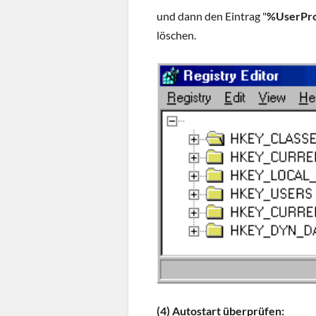
und dann den Eintrag "
%UserPro
löschen.
(4) Autostart überprüfen: