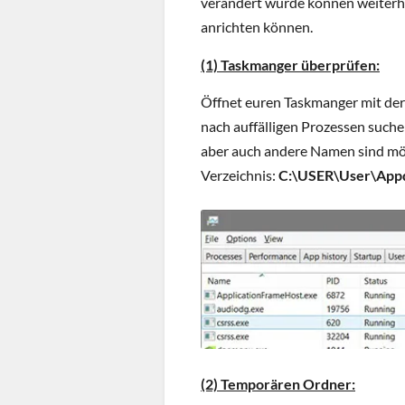
verändert wurde können weiterh
anrichten können.
(1) Taskmanger überprüfen:
Öffnet euren Taskmanger mit der 
nach auffälligen Prozessen suche
aber auch andere Namen sind mögl
Verzeichnis:
C:\USER\User\Appd
(2) Temporären Ordner: