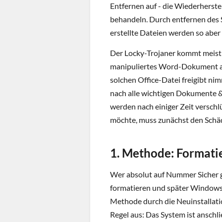
Entfernen auf - die Wiederherste
behandeln. Durch entfernen des S
erstellte Dateien werden so aber
Der Locky-Trojaner kommt meist
manipuliertes Word-Dokument al
solchen Office-Datei freigibt nim
nach alle wichtigen Dokumente &
werden nach einiger Zeit verschl
möchte, muss zunächst den Schäd
1. Methode: Formati
Wer absolut auf Nummer Sicher g
formatieren und später Windows i
Methode durch die Neuinstallatio
Regel aus: Das System ist ansch