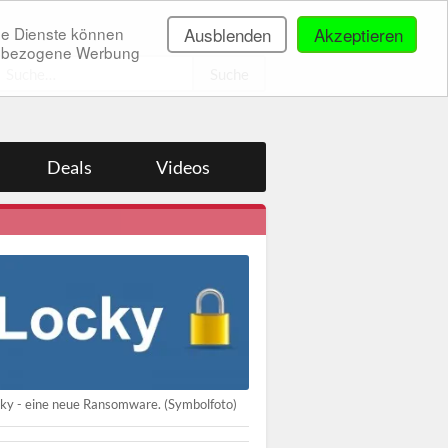
ne Dienste können
Ausblenden
Akzeptieren
onenbezogene Werbung
.
Deals
Videos
ky - eine neue Ransomware. (Symbolfoto)