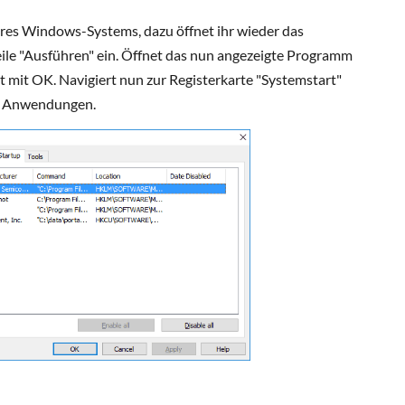
res Windows-Systems, dazu öffnet ihr wieder das
eile "Ausführen" ein. Öffnet das nun angezeigte Programm
igt mit OK. Navigiert nun zur Registerkarte "Systemstart"
en Anwendungen.