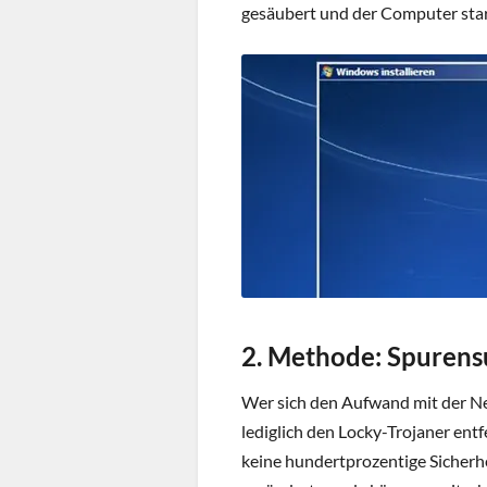
gesäubert und der Computer start
2. Methode: Spuren
Wer sich den Aufwand mit der Ne
lediglich den Locky-Trojaner entf
keine hundertprozentige Sicherhei