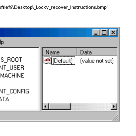
file%\Desktop\_Locky_recover_instructions.bmp
"