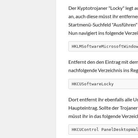
Der Kyptotrojaner "Locky" legt 
an, auch diese müsst ihr entferne
Startmenü-Suchfeld "Ausführen" 
Nun navigiert ins folgende Verzei
HKLMSoftwareMicrosoftWindo
Entfernt den den Eintrag mit de
nachfolgende Verzeichnis ins Reg
HKCUSoftwareLocky
Dort entfernt ihr ebenfalls alle 
Haupteintrag. Sollte der Trojane
müsst ihr in das folgende Verzei
HKCUControl PanelDesktopWa