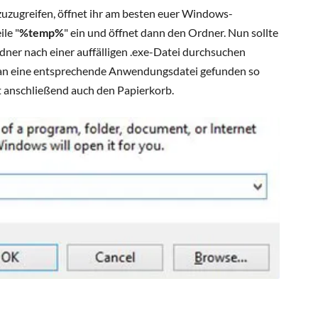
zugreifen, öffnet ihr am besten euer Windows-
le "
%temp%
" ein und öffnet dann den Ordner. Nun sollte
er nach einer auffälligen .exe-Datei durchsuchen
an eine entsprechende Anwendungsdatei gefunden so
t anschließend auch den Papierkorb.