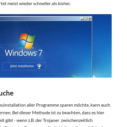
et meist wieder schneller als bisher.
suche
uinstallation aller Programme sparen möchte, kann auch
ernen. Bei dieser Methode ist zu beachten, dass es hier
t gibt - wenn z.B. der Trojaner zwischenzeitlich