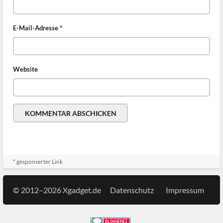
E-Mail-Adresse
*
Website
* gesponserter Link
© 2012–2026 Xgadget.de
Datenschutz
Impressum