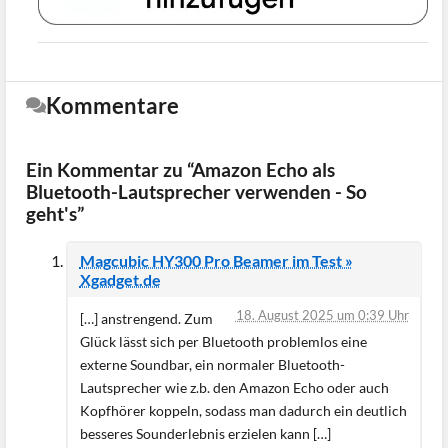
Kommentare
Ein Kommentar zu “Amazon Echo als
Bluetooth-Lautsprecher verwenden - So
geht's”
Magcubic HY300 Pro Beamer im Test »
Xgadget.de
18. August 2025 um 0:39 Uhr
[…] anstrengend. Zum
Glück lässt sich per Bluetooth problemlos eine
externe Soundbar, ein normaler Bluetooth-
Lautsprecher wie z.b. den Amazon Echo oder auch
Kopfhörer koppeln, sodass man dadurch ein deutlich
besseres Sounderlebnis erzielen kann […]