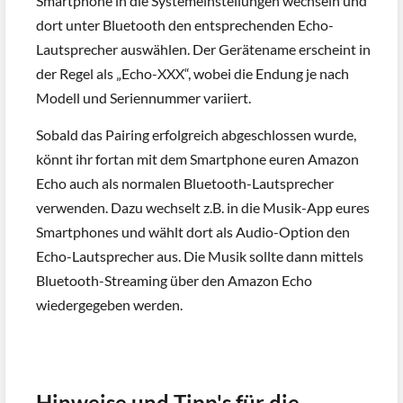
Smartphone in die Systemeinstellungen wechseln und
dort unter Bluetooth den entsprechenden Echo-
Lautsprecher auswählen. Der Gerätename erscheint in
der Regel als „Echo-XXX“, wobei die Endung je nach
Modell und Seriennummer variiert.
Sobald das Pairing erfolgreich abgeschlossen wurde,
könnt ihr fortan mit dem Smartphone euren Amazon
Echo auch als normalen Bluetooth-Lautsprecher
verwenden. Dazu wechselt z.B. in die Musik-App eures
Smartphones und wählt dort als Audio-Option den
Echo-Lautsprecher aus. Die Musik sollte dann mittels
Bluetooth-Streaming über den Amazon Echo
wiedergegeben werden.
Hinweise und Tipp's für die