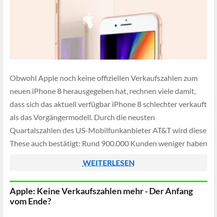
Obwohl Apple noch keine offiziellen Verkaufszahlen zum
neuen iPhone 8 herausgegeben hat, rechnen viele damit,
dass sich das aktuell verfügbar iPhone 8 schlechter verkauft
als das Vorgängermodell. Durch die neusten
Quartalszahlen des US-Mobilfunkanbieter AT&T wird diese
These auch bestätigt: Rund 900.000 Kunden weniger haben
in diesem Jahr zum neuen iPhone-Modell gegriffen, wie aus
WEITERLESEN
den Geschäftszahlen […]
Apple: Keine Verkaufszahlen mehr - Der Anfang
vom Ende?