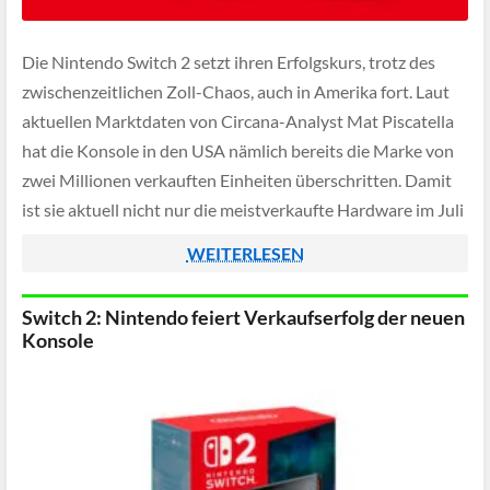
Die Nintendo Switch 2 setzt ihren Erfolgskurs, trotz des
zwischenzeitlichen Zoll-Chaos, auch in Amerika fort. Laut
aktuellen Marktdaten von Circana-Analyst Mat Piscatella
hat die Konsole in den USA nämlich bereits die Marke von
zwei Millionen verkauften Einheiten überschritten. Damit
ist sie aktuell nicht nur die meistverkaufte Hardware im Juli
2025, sowohl nach Stückzahlen als auch […]
WEITERLESEN
Switch 2: Nintendo feiert Verkaufserfolg der neuen
Konsole