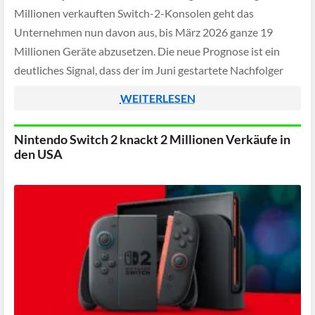
Millionen verkauften Switch-2-Konsolen geht das
Unternehmen nun davon aus, bis März 2026 ganze 19
Millionen Geräte abzusetzen. Die neue Prognose ist ein
deutliches Signal, dass der im Juni gestartete Nachfolger
der beliebten Switch erfolgreicher in den Markt gestartet
WEITERLESEN
ist, […]
Nintendo Switch 2 knackt 2 Millionen Verkäufe in
den USA