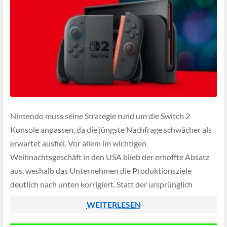
Nintendo muss seine Strategie rund um die Switch 2
Konsole anpassen, da die jüngste Nachfrage schwächer als
erwartet ausfiel. Vor allem im wichtigen
Weihnachtsgeschäft in den USA blieb der erhoffte Absatz
aus, weshalb das Unternehmen die Produktionsziele
deutlich nach unten korrigiert. Statt der ursprünglich
geplanten sechs Millionen Einheiten sollen im aktuellen
WEITERLESEN
Quartal nur noch rund […]