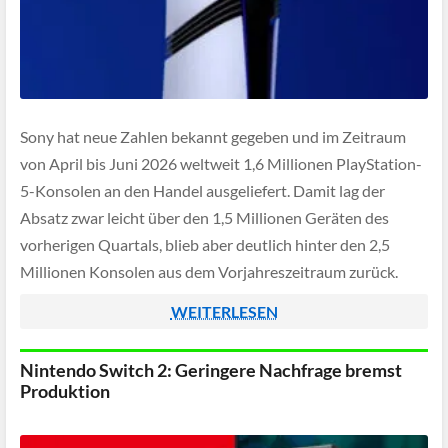
Sony hat neue Zahlen bekannt gegeben und im Zeitraum
von April bis Juni 2026 weltweit 1,6 Millionen PlayStation-
5-Konsolen an den Handel ausgeliefert. Damit lag der
Absatz zwar leicht über den 1,5 Millionen Geräten des
vorherigen Quartals, blieb aber deutlich hinter den 2,5
Millionen Konsolen aus dem Vorjahreszeitraum zurück.
Insgesamt wurden bis Ende Juni dennoch beeindruckende
WEITERLESEN
[…]
Nintendo Switch 2: Geringere Nachfrage bremst
Produktion