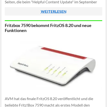
Seiten, die beim "Helpful Content Update" im September
2023 stark verloren hatten, konnten wieder Boden
WEITERLESEN
gutmachen.
Fritzbox 7590 bekommt FritzOS 8.20 und neue
Funktionen
AVM hat das finale FritzOS 8.20 veröffentlicht und die
beliebte Fritz!Box 7590 macht als erstes Modell den