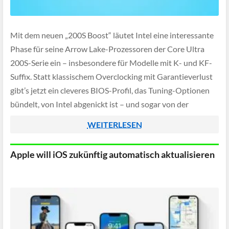
Mit dem neuen „200S Boost“ läutet Intel eine interessante
Phase für seine Arrow Lake-Prozessoren der Core Ultra
200S-Serie ein – insbesondere für Modelle mit K- und KF-
Suffix. Statt klassischem Overclocking mit Garantieverlust
gibt’s jetzt ein cleveres BIOS-Profil, das Tuning-Optionen
bündelt, von Intel abgenickt ist – und sogar von der
Garantie gedeckt wird.
WEITERLESEN
Apple will iOS zukünftig automatisch aktualisieren