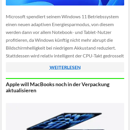
Microsoft spendiert seinem Windows 11 Betriebssystem
einen neuen adaptiven Energiesparmodus, von diesem
werden dann vor allem Notebook- und Tablet-Nutzer
profitieren, da Windows künftig nicht mehr abrupt die
Bildschirmhelligkeit bei niedrigem Akkustand reduziert.
Stattdessen wird relativ intelligent der CPU-Takt gedrosselt
und Updates im Hintergrund deaktiviert - sodass das
WEITERLESEN
System insgesamt eine geringere Leistungsaufnahme hat.
Apple will MacBooks noch in der Verpackung
aktualisieren