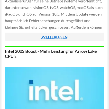
Aktualisierungen für seine Betriebssysteme veröffenlticht,
darunter sowohl visionOS, tvOS, watchOS, macOS als auch
iPadOS und iOS auf Version 18.5. Mit dem Update werden
hauptsächlich Fehlerbehebungen durchgeführt und
kleinere Sicherheitslücken geschlossen. Außerdem können
Nutzer sich auch auf leicht angepasste Funktionen sowie
WEITERLESEN
ein neues Wallpaper freuen.
Intel 200S Boost - Mehr Leistung für Arrow Lake
CPU's