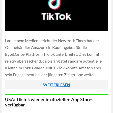
Laut einem Medienbericht der New York Times hat der
Onlinehändler Amazon ein Kaufangebot für die
ByteDance-Plattform TikTok unterbreitet. Dies kommt
relativ überraschend, da bislang stets andere potentielle
Käufer im Fokus waren. Mit TikTok könnte Amazon aber
sein Engagement bei der jüngeren Zielgruppe weiter
ausbauen, schließlich ist das Unternehmen bereits mit
WEITERLESEN
Livestreaming-Plattform Twitch dort ebenfalls schon […]
USA: TikTok wieder in offiziellen App Stores
verfügbar