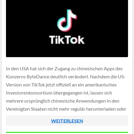
In den USA hat sich der Zugang zu chinesischen Apps des
Konzerns ByteDance deutlich verändert. Nachdem die US-
Version von TikTok jetzt offiziell an ein amerikanisches
Investorenkonsortium übergegangen ist, lassen sich
mehrere ursprünglich chinesische Anwendungen in den
Vereinigten Staaten nicht mehr regulär herunterladen oder
aktualisieren. Nutzer erhalten beim Versuch lediglich den
WEITERLESEN
Hinweis, dass die App in […]