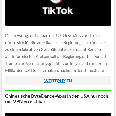
Der erzwungene Umbau des US-Geschäfts von TikTok
dürfte sich für die amerikanische Regierung auch finanziell
zu einem lukrativen Geschäft entwickeln. Laut Berichten
aus informierten Kreisen soll die Regierung unter Donald
Trump eine Vermittlungsgebühr von insgesamt rund zehn
Milliarden US-Dollar erhalten, nachdem der chinesische
Mutterkonzern ByteDance gezwungen wurde, Teile seines
WEITERLESEN
US-Geschäfts abzugeben. Investoren der Plattform,
darunter […]
Chinesische ByteDance-Apps in den USA nur noch
mit VPN erreichbar