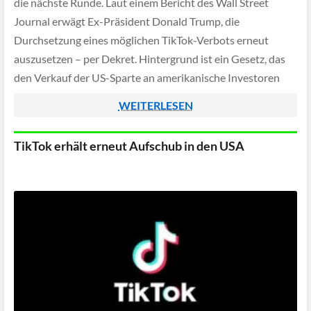
die nächste Runde. Laut einem Bericht des Wall Street
Journal erwägt Ex-Präsident Donald Trump, die
Durchsetzung eines möglichen TikTok-Verbots erneut
auszusetzen – per Dekret. Hintergrund ist ein Gesetz, das
den Verkauf der US-Sparte an amerikanische Investoren
vorschreibt, andernfalls droht TikTok Mitte Juni 2025 das
WEITERLESEN
Aus […]
TikTok erhält erneut Aufschub in den USA