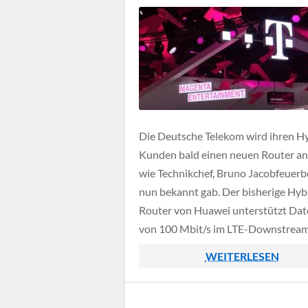
Die Deutsche Telekom wird ihren H
Kunden bald einen neuen Router an
wie Technikchef, Bruno Jacobfeuerb
nun bekannt gab. Der bisherige Hyb
Router von Huawei unterstützt Dat
von 100 Mbit/s im LTE-Downstream
neue Modell könnte bis zu 500 Mbit
WEITERLESEN
unterstützen.