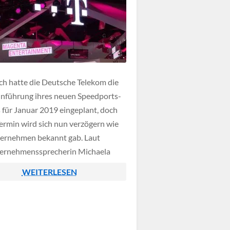
ich hatte die Deutsche Telekom die
nführung ihres neuen Speedports-
 für Januar 2019 eingeplant, doch
Termin wird sich nun verzögern wie
ernehmen bekannt gab. Laut
ernehmenssprecherin Michaela
rück muss das Produkt zunächst
WEITERLESEN
iter optimiert werden, ein neues
ann aktuell nicht genannt werden.