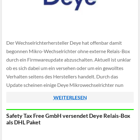
Der Wechselrichterhersteller Deye hat offenbar damit
begonnen Mikro-Wechselrichter ohne externe Relais-Box
durch ein Firmwareupdate abzuschalten. Aktuell ist unklar
ob es sich dabei um ein versehen oder um ein gewolltes
Verhalten seitens des Herstellers handelt. Durch das
Update scheinen einige Deye Mikrowechselrichter nun
keinen Strom mehr zu produzieren, solang die externe
WEITERLESEN
Relais-Box nicht angeschlossen ist.
Safety Tax Free GmbH versendet Deye Relais-Box
als DHL Paket