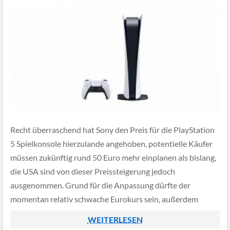
Recht überraschend hat Sony den Preis für die PlayStation
5 Spielkonsole hierzulande angehoben, potentielle Käufer
müssen zukünftig rund 50 Euro mehr einplanen als bislang,
die USA sind von dieser Preissteigerung jedoch
ausgenommen. Grund für die Anpassung dürfte der
momentan relativ schwache Eurokurs sein, außerdem
dürfte auch Sony die steigende Inflation zu spüren
WEITERLESEN
bekommen.