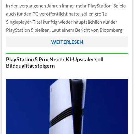
in den vergangenen Jahren immer mehr PlayStation-Spiele
auch für den PC veröffentlicht hatte, sollen große
Singleplayer-Titel künftig wieder hauptsächlich auf der
PlayStation 5 bleiben. Laut einem Bericht von Bloomberg
hat das Unternehmen interne Pläne für mehrere PC-
WEITERLESEN
Portierungen bereits gestoppt.
PlayStation 5 Pro: Neuer KI-Upscaler soll
Bildqualität steigern