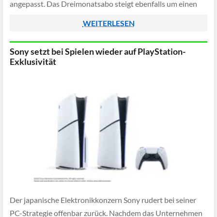
angepasst. Das Dreimonatsabo steigt ebenfalls um einen
Euro. Bestehende Kunden mit bereits laufenden […]
WEITERLESEN
Sony setzt bei Spielen wieder auf PlayStation-
Exklusivität
Der japanische Elektronikkonzern Sony rudert bei seiner
PC-Strategie offenbar zurück. Nachdem das Unternehmen