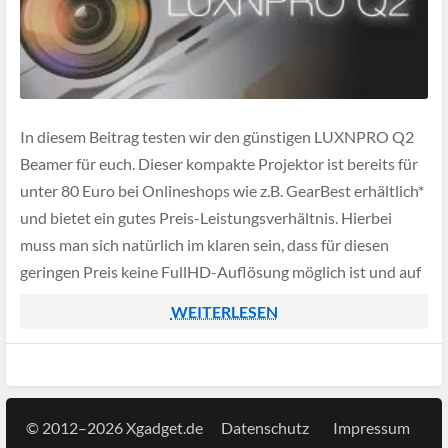
In diesem Beitrag testen wir den günstigen LUXNPRO Q2
Beamer für euch. Dieser kompakte Projektor ist bereits für
unter 80 Euro bei Onlineshops wie z.B. GearBest erhältlich*
und bietet ein gutes Preis-Leistungsverhältnis. Hierbei
muss man sich natürlich im klaren sein, dass für diesen
geringen Preis keine FullHD-Auflösung möglich ist und auf
manche Features verzichtet werden muss.
WEITERLESEN
© 2012–2026 Xgadget.de
Datenschutz
Impressum